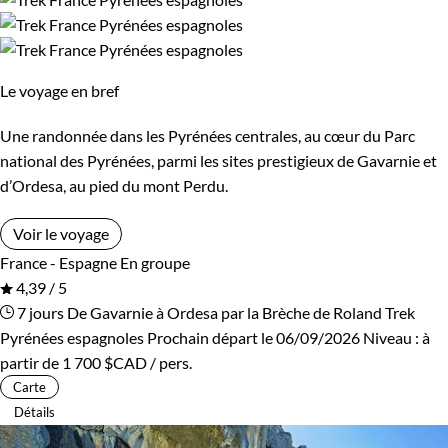
Guide de voyage Pyrénées
Le voyage en bref
Une randonnée dans les Pyrénées centrales, au cœur du Parc
national des Pyrénées, parmi les sites prestigieux de Gavarnie et
d’Ordesa, au pied du mont Perdu.
Voir le voyage
France - Espagne
En groupe
4,39 / 5
7 jours
De Gavarnie à Ordesa par la Brèche de Roland
Trek
Pyrénées espagnoles
Prochain départ le 06/09/2026
Niveau :
à
partir de
1 700 $CAD
/ pers.
Carte
Détails