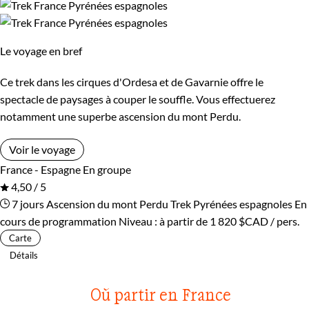
Le voyage en bref
Ce trek dans les cirques d'Ordesa et de Gavarnie offre le
spectacle de paysages à couper le souffle. Vous effectuerez
notamment une superbe ascension du mont Perdu.
Voir le voyage
France - Espagne
En groupe
4,50 / 5
7 jours
Ascension du mont Perdu
Trek Pyrénées espagnoles
En
cours de programmation
Niveau :
à partir de
1 820 $CAD
/ pers.
Carte
Détails
Où partir en France