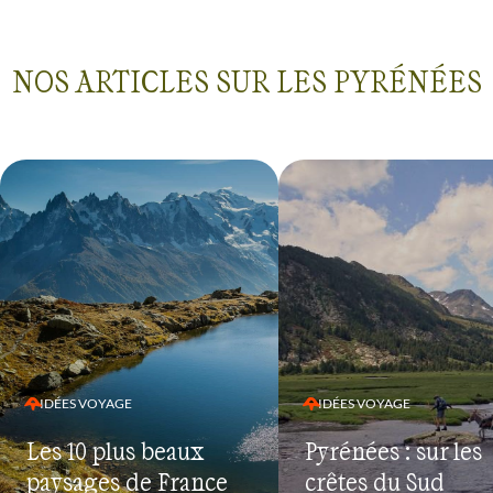
NOS ARTICLES SUR LES PYRÉNÉES
IDÉES VOYAGE
IDÉES VOYAGE
Les 10 plus beaux
Pyrénées : sur les
paysages de France
crêtes du Sud