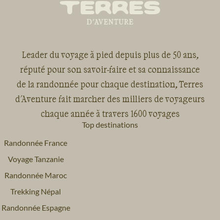
Leader du voyage à pied depuis plus de 50 ans,
réputé pour son savoir-faire et sa connaissance
de la randonnée pour chaque destination, Terres
d'Aventure fait marcher des milliers de voyageurs
chaque année à travers 1600 voyages
Top destinations
Randonnée France
Voyage Tanzanie
Randonnée Maroc
Trekking Népal
Randonnée Espagne