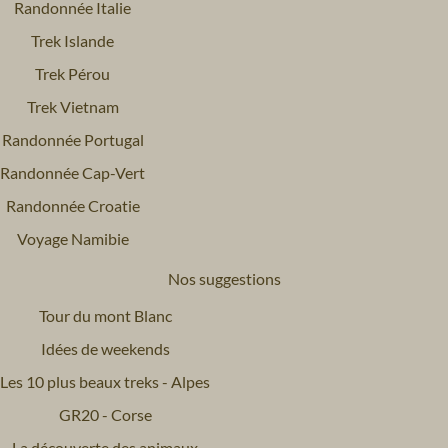
Randonnée Italie
Trek Islande
Trek Pérou
Trek Vietnam
Randonnée Portugal
Randonnée Cap-Vert
Randonnée Croatie
Voyage Namibie
Nos suggestions
Tour du mont Blanc
Idées de weekends
Les 10 plus beaux treks - Alpes
GR20 - Corse
La découverte des animaux