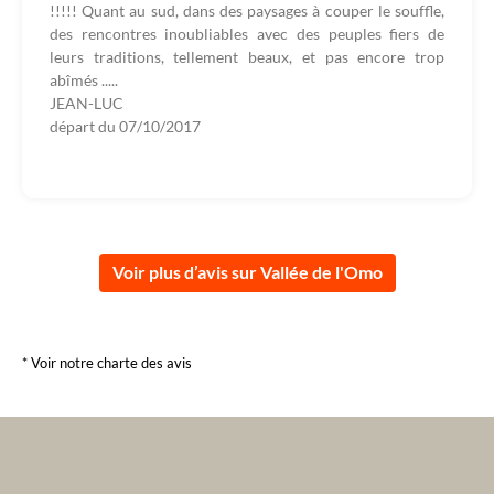
!!!!! Quant au sud, dans des paysages à couper le souffle,
des rencontres inoubliables avec des peuples fiers de
leurs traditions, tellement beaux, et pas encore trop
abîmés .....
JEAN-LUC
départ du
07/10/2017
Voir plus d’avis sur Vallée de l'Omo
* Voir notre charte des avis