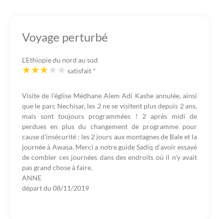
Voyage perturbé
L'Ethiopie du nord au sud
satisfait
*
Visite de l'église Médhane Alem Adi Kashe annulée, ainsi
que le parc Nechisar, les 2 ne se visitent plus depuis 2 ans,
mais sont toujours programmées ! 2 après midi de
perdues en plus du changement de programme pour
cause d'insécurité : les 2 jours aux montagnes de Bale et la
journée à Awasa. Merci a notre guide Sadiq d'avoir essayé
de combler ces journées dans des endroits où il n'y avait
pas grand chose à faire.
ANNE
départ du
08/11/2019