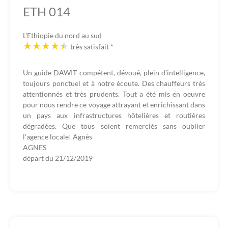
ETH 014
L'Ethiopie du nord au sud
très satisfait
*
Un guide DAWIT compétent, dévoué, plein d'intelligence,
toujours ponctuel et à notre écoute. Des chauffeurs très
attentionnés et très prudents. Tout a été mis en oeuvre
pour nous rendre ce voyage attrayant et enrichissant dans
un pays aux infrastructures hõtelières et routières
dégradées. Que tous soient remerciés sans oublier
l'agence locale! Agnès
AGNES
départ du
21/12/2019