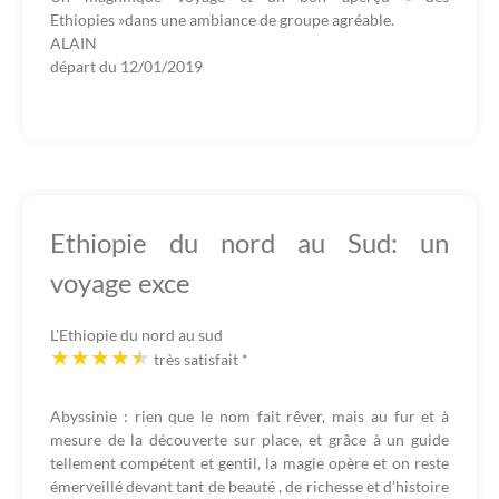
Ethiopies »dans une ambiance de groupe agréable.
ALAIN
départ du
12/01/2019
Ethiopie du nord au Sud: un
voyage exce
L'Ethiopie du nord au sud
très satisfait
*
Abyssinie : rien que le nom fait rêver, mais au fur et à
mesure de la découverte sur place, et grâce à un guide
tellement compétent et gentil, la magie opère et on reste
émerveillé devant tant de beauté , de richesse et d’histoire