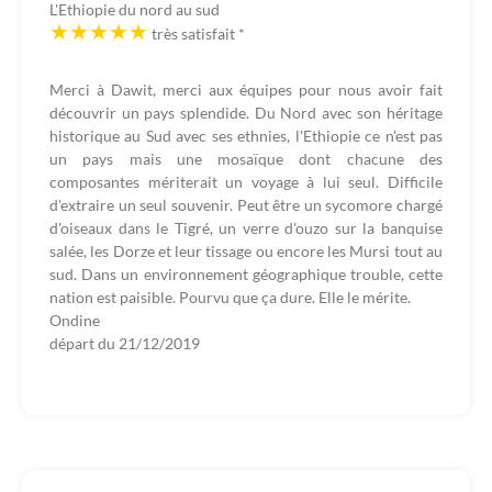
L'Ethiopie du nord au sud
très satisfait
*
Merci à Dawit, merci aux équipes pour nous avoir fait
découvrir un pays splendide. Du Nord avec son héritage
historique au Sud avec ses ethnies, l'Ethiopie ce n'est pas
un pays mais une mosaïque dont chacune des
composantes mériterait un voyage à lui seul. Difficile
d'extraire un seul souvenir. Peut être un sycomore chargé
d'oiseaux dans le Tigré, un verre d'ouzo sur la banquise
salée, les Dorze et leur tissage ou encore les Mursi tout au
sud. Dans un environnement géographique trouble, cette
nation est paisible. Pourvu que ça dure. Elle le mérite.
Ondine
départ du
21/12/2019