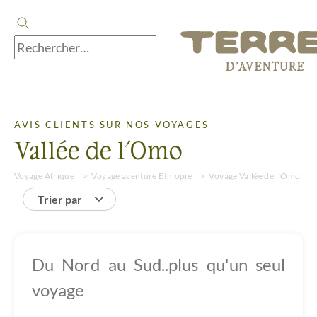
AVIS CLIENTS SUR NOS VOYAGES
Vallée de l'Omo
Voyage Afrique
Voyage aventure Ethiopie
Voyage Vallée de l'Omo
Trier par
Du Nord au Sud..plus qu'un seul
voyage