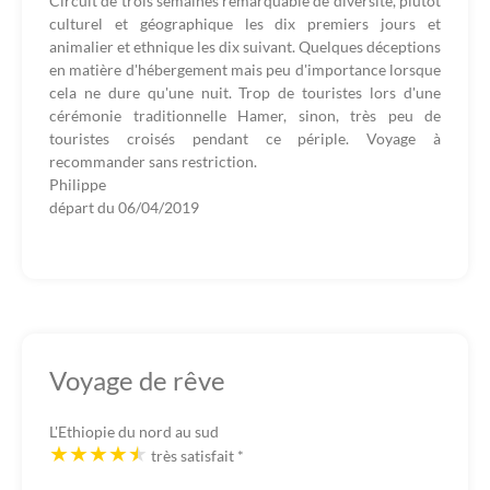
Circuit de trois semaines remarquable de diversité, plutôt
culturel et géographique les dix premiers jours et
animalier et ethnique les dix suivant. Quelques déceptions
en matière d'hébergement mais peu d'importance lorsque
cela ne dure qu'une nuit. Trop de touristes lors d'une
cérémonie traditionnelle Hamer, sinon, très peu de
touristes croisés pendant ce périple. Voyage à
recommander sans restriction.
Philippe
départ du
06/04/2019
Voyage de rêve
L'Ethiopie du nord au sud
très satisfait
*