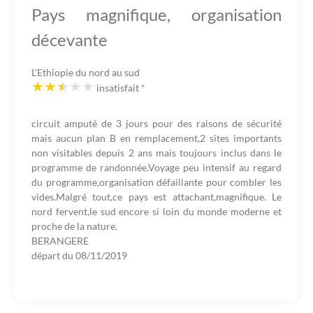
Pays magnifique, organisation
décevante
L'Ethiopie du nord au sud
insatisfait
*
circuit amputé de 3 jours pour des raisons de sécurité
mais aucun plan B en remplacement,2 sites importants
non visitables depuis 2 ans mais toujours inclus dans le
programme de randonnée.Voyage peu intensif au regard
du programme,organisation défaillante pour combler les
vides.Malgré tout,ce pays est attachant,magnifique. Le
nord fervent,le sud encore si loin du monde moderne et
proche de la nature.
BERANGERE
départ du
08/11/2019