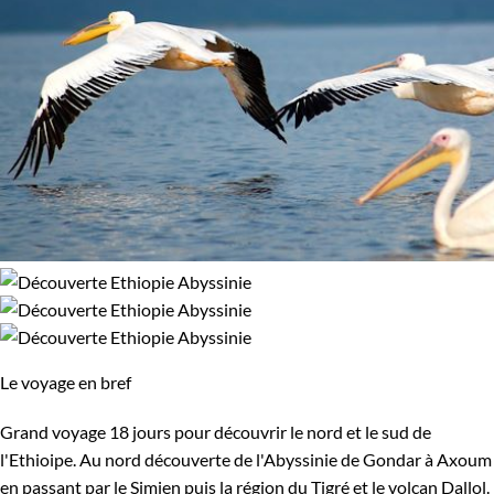
90% de satisfaction
(
21 avis
)
Le voyage en bref
Grand voyage 18 jours pour découvrir le nord et le sud de
l'Ethioipe. Au nord découverte de l'Abyssinie de Gondar à Axoum
en passant par le Simien puis la région du Tigré et le volcan Dallol.