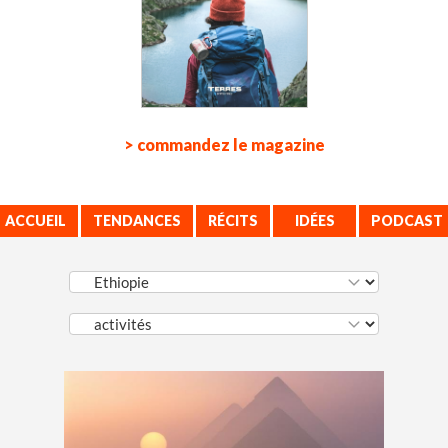
> commandez le magazine
ACCUEIL
TENDANCES
RÉCITS
IDÉES
PODCAST
VOYAGE