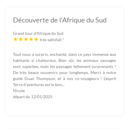
Découverte de l'Afrique du Sud
Grand tour d'Afrique du Sud
très satisfait
*
Tout nous a surpris, enchanté, dans ce pays immense aux
habitants si chaleureux. Bien sûr, les animaux sauvages
sont superbes, mais les paysages tellement surprenants !
De très beaux souvenirs pour longtemps. Merci à notre
guide Duan Thompson, et à nos co-voyageurs ! L'esprit
Terre d'aventures est le bon...
Nicole
départ du
12/01/2025