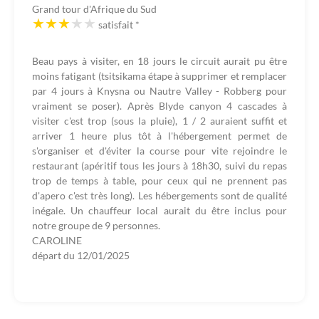
Grand tour d'Afrique du Sud
satisfait
*
Beau pays à visiter, en 18 jours le circuit aurait pu être
moins fatigant (tsitsikama étape à supprimer et remplacer
par 4 jours à Knysna ou Nautre Valley - Robberg pour
vraiment se poser). Après Blyde canyon 4 cascades à
visiter c'est trop (sous la pluie), 1 / 2 auraient suffit et
arriver 1 heure plus tôt à l'hébergement permet de
s'organiser et d'éviter la course pour vite rejoindre le
restaurant (apéritif tous les jours à 18h30, suivi du repas
trop de temps à table, pour ceux qui ne prennent pas
d'apero c'est très long). Les hébergements sont de qualité
inégale. Un chauffeur local aurait du être inclus pour
notre groupe de 9 personnes.
CAROLINE
départ du
12/01/2025