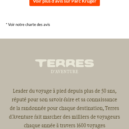
Voir plus d’avis sur Parc Kruger
* Voir notre charte des avis
Leader du voyage à pied depuis plus de 50 ans,
réputé pour son savoir-faire et sa connaissance
de la randonnée pour chaque destination, Terres
d'Aventure fait marcher des milliers de voyageurs
chaque année à travers 1600 voyages