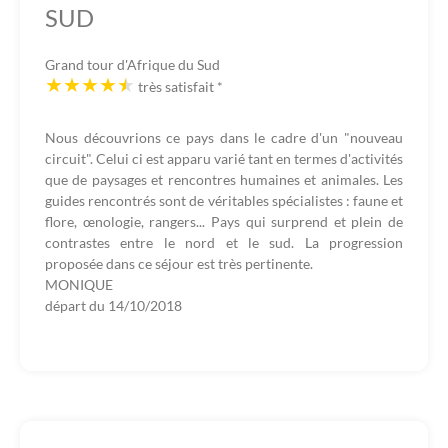
SUD
Grand tour d'Afrique du Sud
très satisfait
*
Nous découvrions ce pays dans le cadre d'un "nouveau
circuit". Celui ci est apparu varié tant en termes d'activités
que de paysages et rencontres humaines et animales. Les
guides rencontrés sont de véritables spécialistes : faune et
flore, œnologie, rangers... Pays qui surprend et plein de
contrastes entre le nord et le sud. La progression
proposée dans ce séjour est très pertinente.
MONIQUE
départ du
14/10/2018