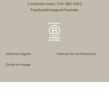
Contactez-nous : 514-382-9453
Facebook
Instagram
Youtube
Mentions légales
Festival Terres d'Aventure
Guide de voyage