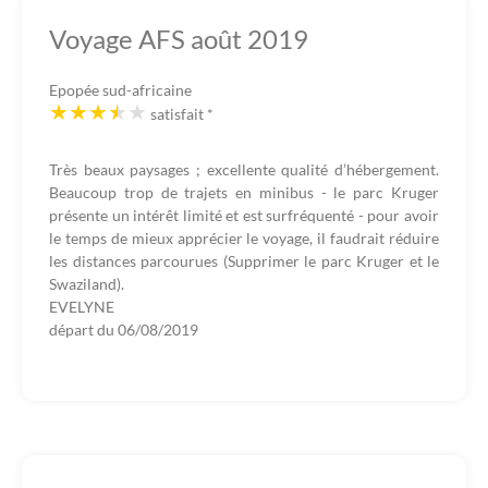
Voyage AFS août 2019
Epopée sud-africaine
satisfait
*
Très beaux paysages ; excellente qualité d’hébergement.
Beaucoup trop de trajets en minibus - le parc Kruger
présente un intérêt limité et est surfréquenté - pour avoir
le temps de mieux apprécier le voyage, il faudrait réduire
les distances parcourues (Supprimer le parc Kruger et le
Swaziland).
EVELYNE
départ du
06/08/2019