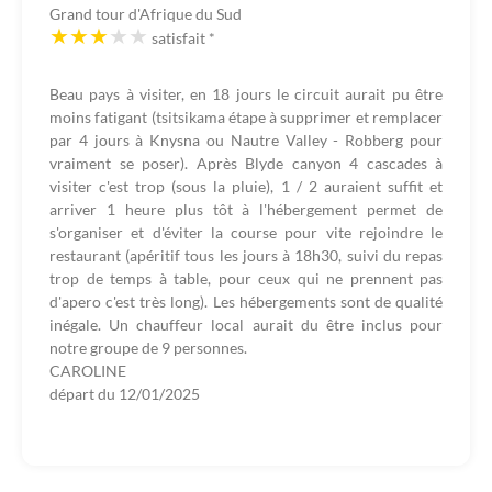
Grand tour d'Afrique du Sud
satisfait
*
Beau pays à visiter, en 18 jours le circuit aurait pu être
moins fatigant (tsitsikama étape à supprimer et remplacer
par 4 jours à Knysna ou Nautre Valley - Robberg pour
vraiment se poser). Après Blyde canyon 4 cascades à
visiter c'est trop (sous la pluie), 1 / 2 auraient suffit et
arriver 1 heure plus tôt à l'hébergement permet de
s'organiser et d'éviter la course pour vite rejoindre le
restaurant (apéritif tous les jours à 18h30, suivi du repas
trop de temps à table, pour ceux qui ne prennent pas
d'apero c'est très long). Les hébergements sont de qualité
inégale. Un chauffeur local aurait du être inclus pour
notre groupe de 9 personnes.
CAROLINE
départ du
12/01/2025