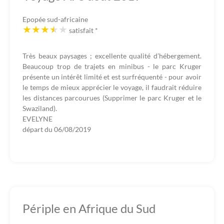
Epopée sud-africaine
satisfait
*
Très beaux paysages ; excellente qualité d’hébergement.
Beaucoup trop de trajets en minibus - le parc Kruger
présente un intérêt limité et est surfréquenté - pour avoir
le temps de mieux apprécier le voyage, il faudrait réduire
les distances parcourues (Supprimer le parc Kruger et le
Swaziland).
EVELYNE
départ du
06/08/2019
Périple en Afrique du Sud