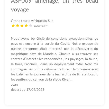
ASF009 aménagé, un très beau
voyage
Grand tour d'Afrique du Sud
satisfait
*
Nous avons bénéficié de conditions exceptionnelles. Le
pays est encore à la sortie du Covid. Notre groupe de
quatre personnes était intéressé par la découverte du
magnifique pays de Mandela. Chacun a su trouver ses
centres d’intérêt : les randonnées , les paysages, la faune,
la flore, l’accueil… dans un dépaysement total. Avec ma
compagne, les points culminants furent la croisière avec
les baleines la journée dans les jardins de Kirstenbosch,
les sentiers du canyon de la Blyde River…
Jean
départ du
17/09/2023