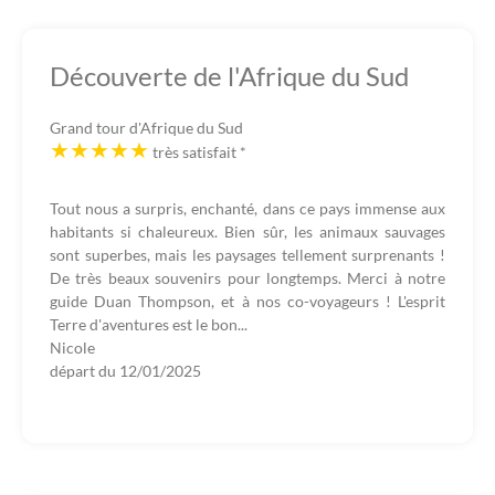
Découverte de l'Afrique du Sud
Grand tour d'Afrique du Sud
très satisfait
*
Tout nous a surpris, enchanté, dans ce pays immense aux
habitants si chaleureux. Bien sûr, les animaux sauvages
sont superbes, mais les paysages tellement surprenants !
De très beaux souvenirs pour longtemps. Merci à notre
guide Duan Thompson, et à nos co-voyageurs ! L'esprit
Terre d'aventures est le bon...
Nicole
départ du
12/01/2025