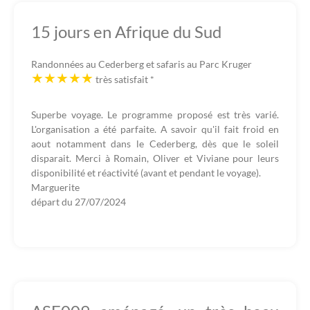
15 jours en Afrique du Sud
Randonnées au Cederberg et safaris au Parc Kruger
très satisfait
*
Superbe voyage. Le programme proposé est très varié.
L'organisation a été parfaite. A savoir qu'il fait froid en
aout notamment dans le Cederberg, dès que le soleil
disparait. Merci à Romain, Oliver et Viviane pour leurs
disponibilité et réactivité (avant et pendant le voyage).
Marguerite
départ du
27/07/2024