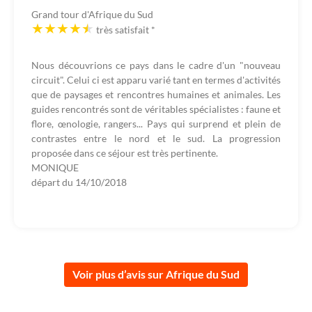
Grand tour d'Afrique du Sud
très satisfait
*
Nous découvrions ce pays dans le cadre d'un "nouveau
circuit". Celui ci est apparu varié tant en termes d'activités
que de paysages et rencontres humaines et animales. Les
guides rencontrés sont de véritables spécialistes : faune et
flore, œnologie, rangers... Pays qui surprend et plein de
contrastes entre le nord et le sud. La progression
proposée dans ce séjour est très pertinente.
MONIQUE
départ du
14/10/2018
Voir plus d’avis sur Afrique du Sud