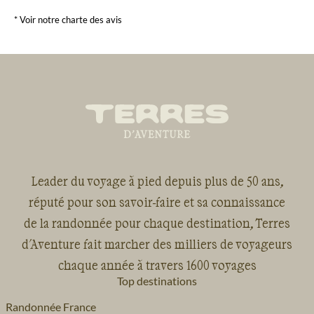
* Voir notre charte des avis
Leader du voyage à pied depuis plus de 50 ans,
réputé pour son savoir-faire et sa connaissance
de la randonnée pour chaque destination, Terres
d'Aventure fait marcher des milliers de voyageurs
chaque année à travers 1600 voyages
Top destinations
Randonnée France