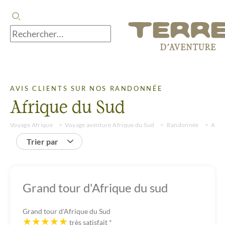
AVIS CLIENTS SUR NOS RANDONNÉE
Afrique du Sud
Voyage Afrique
Voyage aventure Afrique du Sud
Randonnée
Avis
Trier par
Grand tour d'Afrique du sud
Grand tour d'Afrique du Sud
très satisfait
*