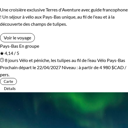
Une croisière exclusive Terres d'Aventure avec guide francophone
! Un séjour à vélo aux Pays-Bas unique, au fil de l'eau et à la
découverte des champs de tulipes.
Voir le voyage
Pays-Bas
En groupe
4,14 / 5
8 jours
Vélo et péniche, les tulipes au fil de l’eau
Vélo Pays-Bas
Prochain départ le 22/04/2027
Niveau :
à partir de
4 980 $CAD
/
pers.
Carte
Détails