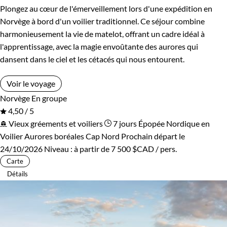
Plongez au cœur de l'émerveillement lors d'une expédition en
Norvège à bord d'un voilier traditionnel. Ce séjour combine
harmonieusement la vie de matelot, offrant un cadre idéal à
l'apprentissage, avec la magie envoûtante des aurores qui
dansent dans le ciel et les cétacés qui nous entourent.
Voir le voyage
Norvège
En groupe
4,50 / 5
Vieux gréements et voiliers
7 jours
Épopée Nordique en
Voilier
Aurores boréales Cap Nord
Prochain départ le
24/10/2026
Niveau :
à partir de
7 500 $CAD
/ pers.
Carte
Détails