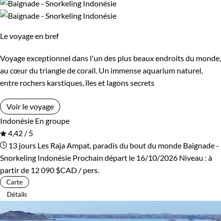
Le voyage en bref
Voyage exceptionnel dans l'un des plus beaux endroits du monde,
au cœur du triangle de corail. Un immense aquarium naturel,
entre rochers karstiques, îles et lagons secrets
Voir le voyage
Indonésie
En groupe
4,42 / 5
13 jours
Les Raja Ampat, paradis du bout du monde
Baignade -
Snorkeling Indonésie
Prochain départ le 16/10/2026
Niveau :
à
partir de
12 090 $CAD
/ pers.
Carte
Détails