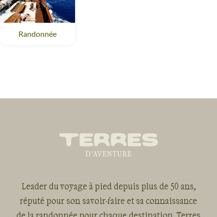
Randonnée
Leader du voyage à pied depuis plus de 50 ans,
réputé pour son savoir-faire et sa connaissance
de la randonnée pour chaque destination, Terres