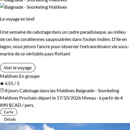
Le voyage en bref
Une semaine de cabotage dans un cadre paradisiaque, au milieu
de ces îles coralliennes saupoudrées dans l’océan Indien. D'île en
lagon, nous jetons l'ancre pour observer l'extraordinaire vie sous-
marine de ce véritable pays flottant
Voir le voyage
Maldives
En groupe
4,55 / 5
8 jours
Cabotage dans les Maldives
Baignade - Snorkeling
Maldives
Prochain départ le 17/10/2026
Niveau :
à partir de
4
890 $CAD
/ pers.
Carte
Détails