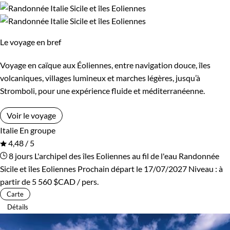
Le voyage en bref
Voyage en caïque aux Éoliennes, entre navigation douce, îles
volcaniques, villages lumineux et marches légères, jusqu’à
Stromboli, pour une expérience fluide et méditerranéenne.
Voir le voyage
Italie
En groupe
4,48 / 5
8 jours
L'archipel des îles Eoliennes au fil de l'eau
Randonnée
Sicile et îles Eoliennes
Prochain départ le 17/07/2027
Niveau :
à
partir de
5 560 $CAD
/ pers.
Carte
Détails