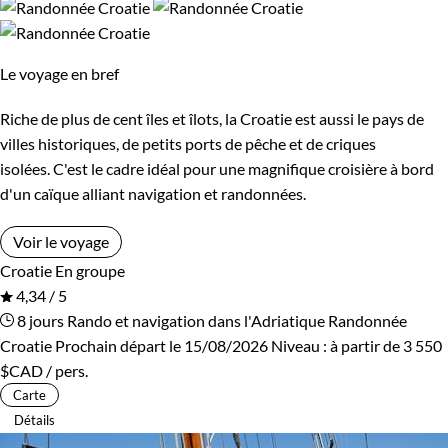
Le voyage en bref
Riche de plus de cent îles et îlots, la Croatie est aussi le pays de
villes historiques, de petits ports de pêche et de criques
isolées. C'est le cadre idéal pour une magnifique croisière à bord
d'un caïque alliant navigation et randonnées.
Voir le voyage
Croatie
En groupe
4,34 / 5
8 jours
Rando et navigation dans l'Adriatique
Randonnée
Croatie
Prochain départ le 15/08/2026
Niveau :
à partir de
3 550
$CAD
/ pers.
Carte
Détails