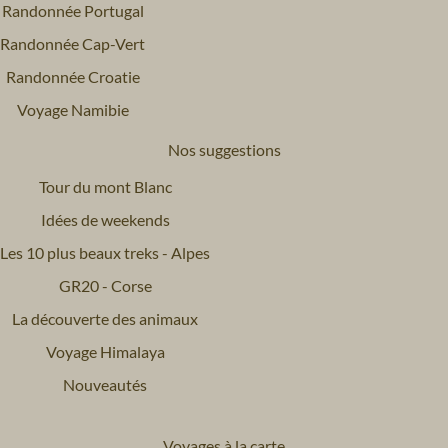
Randonnée Portugal
Randonnée Cap-Vert
Randonnée Croatie
Voyage Namibie
Nos suggestions
Tour du mont Blanc
Idées de weekends
Les 10 plus beaux treks - Alpes
GR20 - Corse
La découverte des animaux
Voyage Himalaya
Nouveautés
Voyages à la carte