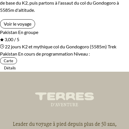
de base du K2, puis partons à l'assaut du col du Gondogoro à
5585m d'altitude.
Voir le voyage
Pakistan
En groupe
3,00 / 5
22 jours
K2 et mythique col du Gondogoro (5585m)
Trek
Pakistan
En cours de programmation
Niveau :
Carte
Détails
Leader du voyage à pied depuis plus de 50 ans,