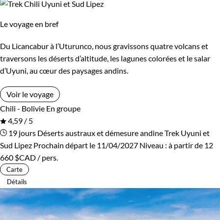
Le voyage en bref
Du Licancabur à l’Uturunco, nous gravissons quatre volcans et
traversons les déserts d’altitude, les lagunes colorées et le salar
d’Uyuni, au cœur des paysages andins.
Voir le voyage
Chili - Bolivie
En groupe
4,59 / 5
19 jours
Déserts austraux et démesure andine
Trek Uyuni et
Sud Lipez
Prochain départ le 11/04/2027
Niveau :
à partir de
12
660 $CAD
/ pers.
Carte
Détails