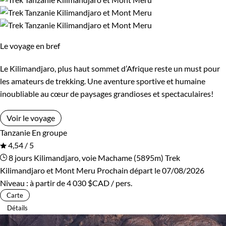
Le voyage en bref
Le Kilimandjaro, plus haut sommet d’Afrique reste un must pour
les amateurs de trekking. Une aventure sportive et humaine
inoubliable au cœur de paysages grandioses et spectaculaires!
Voir le voyage
Tanzanie
En groupe
4,54 / 5
8 jours
Kilimandjaro, voie Machame (5895m)
Trek
Kilimandjaro et Mont Meru
Prochain départ le 07/08/2026
Niveau :
à partir de
4 030 $CAD
/ pers.
Carte
Détails