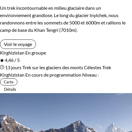
Un trek incontournable en milieu glaciaire dans un
environnement grandiose. Le long du glacier Inylchek, nous
randonnons entre les sommets de 5000 et 6000m et rallions le
camp de base du Khan Tengri (7010m).
Voir le voyage
Kirghizistan
En groupe
4,46 / 5
13 jours
Trek sur les glaciers des monts Célestes
Trek
Kirghizistan
En cours de programmation
Niveau :
Carte
Détails