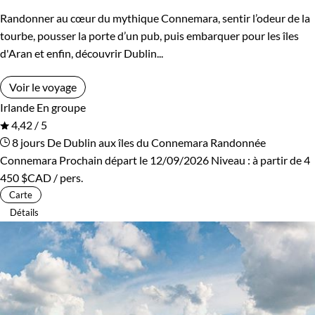
Randonner au cœur du mythique Connemara, sentir l’odeur de la
tourbe, pousser la porte d’un pub, puis embarquer pour les îles
d'Aran et enfin, découvrir Dublin...
Voir le voyage
Irlande
En groupe
4,42 / 5
8 jours
De Dublin aux îles du Connemara
Randonnée
Connemara
Prochain départ le 12/09/2026
Niveau :
à partir de
4
450 $CAD
/ pers.
Carte
Détails