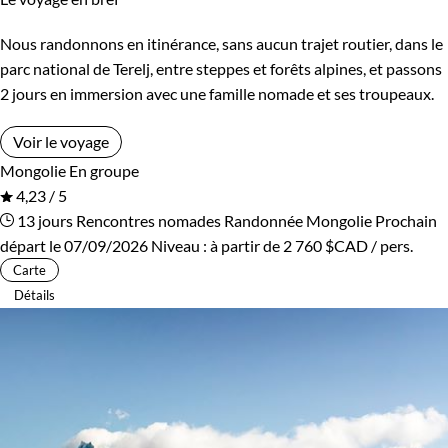
Nous randonnons en itinérance, sans aucun trajet routier, dans le
parc national de Terelj, entre steppes et forêts alpines, et passons
2 jours en immersion avec une famille nomade et ses troupeaux.
Voir le voyage
Mongolie
En groupe
4,23 / 5
13 jours
Rencontres nomades
Randonnée Mongolie
Prochain
départ le 07/09/2026
Niveau :
à partir de
2 760 $CAD
/ pers.
Carte
Détails