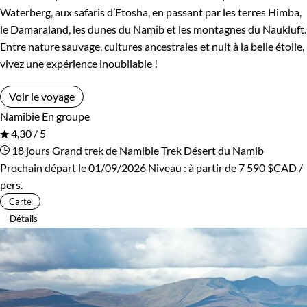
Waterberg, aux safaris d’Etosha, en passant par les terres Himba,
le Damaraland, les dunes du Namib et les montagnes du Naukluft.
Entre nature sauvage, cultures ancestrales et nuit à la belle étoile,
vivez une expérience inoubliable !
Voir le voyage
Namibie
En groupe
4,30 / 5
18 jours
Grand trek de Namibie
Trek Désert du Namib
Prochain départ le 01/09/2026
Niveau :
à partir de
7 590 $CAD
/
pers.
Carte
Détails