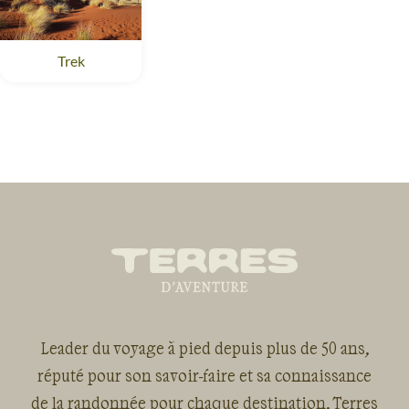
Trek
Leader du voyage à pied depuis plus de 50 ans,
réputé pour son savoir-faire et sa connaissance
de la randonnée pour chaque destination, Terres