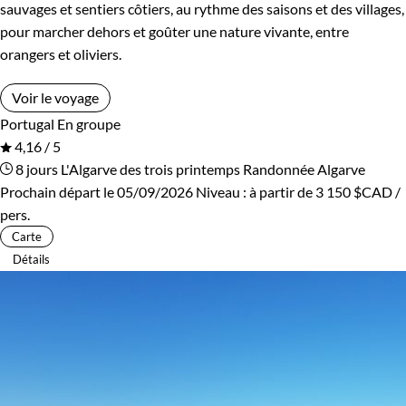
sauvages et sentiers côtiers, au rythme des saisons et des villages,
pour marcher dehors et goûter une nature vivante, entre
orangers et oliviers.
Voir le voyage
Portugal
En groupe
4,16 / 5
8 jours
L'Algarve des trois printemps
Randonnée Algarve
Prochain départ le 05/09/2026
Niveau :
à partir de
3 150 $CAD
/
pers.
Carte
Détails