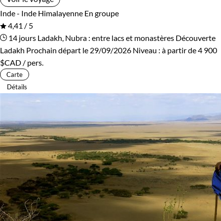
Inde - Inde Himalayenne
En groupe
4,41 / 5
14 jours
Ladakh, Nubra : entre lacs et monastères
Découverte
Ladakh
Prochain départ le 29/09/2026
Niveau :
à partir de
4 900
$CAD
/ pers.
Carte
Détails