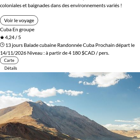
coloniales et baignades dans des environnements variés !
Voir le voyage
Cuba
En groupe
4,24 / 5
13 jours
Balade cubaine
Randonnée Cuba
Prochain départ le
14/11/2026
Niveau :
à partir de
4 180 $CAD
/ pers.
Carte
Détails