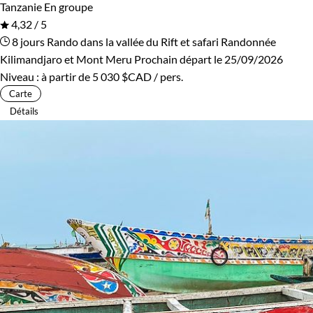
Tanzanie
En groupe
4,32 / 5
8 jours
Rando dans la vallée du Rift et safari
Randonnée
Kilimandjaro et Mont Meru
Prochain départ le 25/09/2026
Niveau :
à partir de
5 030 $CAD
/ pers.
Carte
Détails