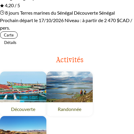
4,20 / 5
8 jours
Terres marines du Sénégal
Découverte Sénégal
Prochain départ le 17/10/2026
Niveau :
à partir de
2 470 $CAD
/
pers.
Carte
Détails
Activités
Découverte
Randonnée