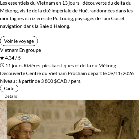
Les essentiels du Vietnam en 13 jours : découverte du delta du
Mékong, visite de la cité impériale de Hué, randonnées dans les
montagnes et rizières de Pu Luong, paysages de Tam Coc et
navigation dans la Baie d'Halong.
Voir le voyage
Vietnam
En groupe
4,34 / 5
11 jours
Rizières, pics karstiques et delta du Mékong
Découverte Centre du Vietnam
Prochain départ le 09/11/2026
Niveau :
à partir de
3 800 $CAD
/ pers.
Carte
Détails