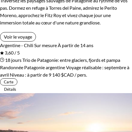
Traversez les paysages sauvages de Patagonie au rythme de vos
pas. Dormez en refuge à Torres del Paine, admirez le Perito
Moreno, approchez le Fitz Roy et vivez chaque jour une
immersion totale au cœur d'une nature grandiose.
Voir le voyage
Argentine - Chili
Sur mesure
À partir de 14 ans
3,60 / 5
18 jours
Trio de Patagonie: entre glaciers, fjords et pampa
Randonnée Patagonie argentine
Voyage réalisable : septembre à
avril
Niveau :
à partir de
9 140 $CAD
/ pers.
Carte
Détails