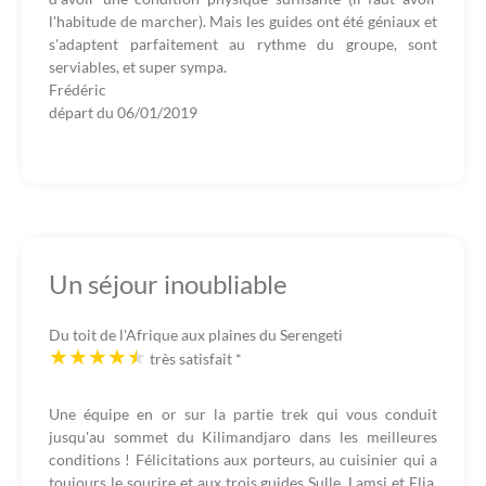
l'habitude de marcher). Mais les guides ont été géniaux et
s'adaptent parfaitement au rythme du groupe, sont
serviables, et super sympa.
Frédéric
départ du
06/01/2019
Un séjour inoubliable
Du toit de l'Afrique aux plaines du Serengeti
très satisfait
*
Une équipe en or sur la partie trek qui vous conduit
jusqu'au sommet du Kilimandjaro dans les meilleures
conditions ! Félicitations aux porteurs, au cuisinier qui a
toujours le sourire et aux trois guides Sulle, Lamsi et Elia.