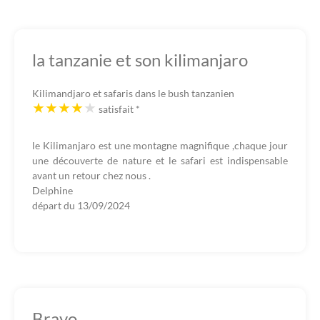
la tanzanie et son kilimanjaro
Kilimandjaro et safaris dans le bush tanzanien
satisfait
*
le Kilimanjaro est une montagne magnifique ,chaque jour
une découverte de nature et le safari est indispensable
avant un retour chez nous .
Delphine
départ du
13/09/2024
Bravo