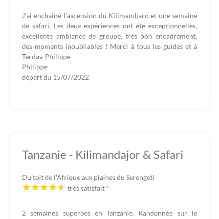
J’ai enchaîné l’ascension du Kilimandjaro et une semaine
de safari. Les deux expériences ont été exceptionnelles,
excellente ambiance de groupe, très bon encadrement,
des moments inoubliables ! Merci à tous les guides et à
Terdav. Philippe
Philippe
départ du
15/07/2022
Tanzanie - Kilimandajor & Safari
Du toit de l'Afrique aux plaines du Serengeti
très satisfait
*
2 semaines superbes en Tanzanie. Randonnée sur le