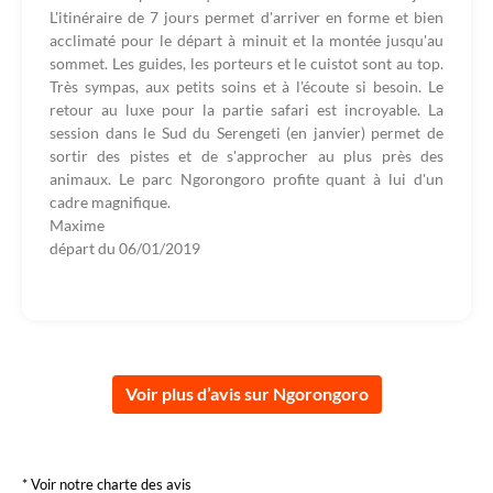
L'itinéraire de 7 jours permet d'arriver en forme et bien
acclimaté pour le départ à minuit et la montée jusqu'au
sommet. Les guides, les porteurs et le cuistot sont au top.
Très sympas, aux petits soins et à l'écoute si besoin. Le
retour au luxe pour la partie safari est incroyable. La
session dans le Sud du Serengeti (en janvier) permet de
sortir des pistes et de s'approcher au plus près des
animaux. Le parc Ngorongoro profite quant à lui d'un
cadre magnifique.
Maxime
départ du
06/01/2019
Voir plus d’avis sur Ngorongoro
* Voir notre charte des avis