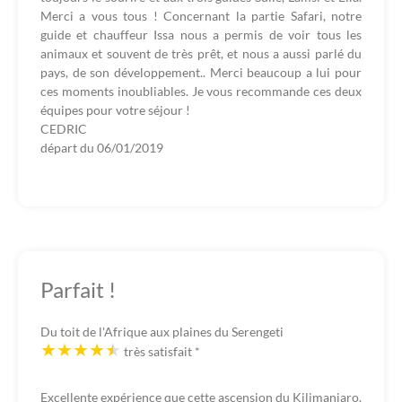
Merci a vous tous ! Concernant la partie Safari, notre
guide et chauffeur Issa nous a permis de voir tous les
animaux et souvent de très prêt, et nous a aussi parlé du
pays, de son développement.. Merci beaucoup a lui pour
ces moments inoubliables. Je vous recommande ces deux
équipes pour votre séjour !
CEDRIC
départ du
06/01/2019
Parfait !
Du toit de l'Afrique aux plaines du Serengeti
très satisfait
*
Excellente expérience que cette ascension du Kilimanjaro.