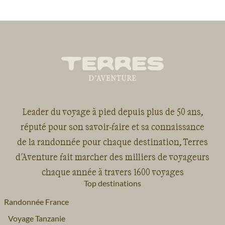
Leader du voyage à pied depuis plus de 50 ans,
réputé pour son savoir-faire et sa connaissance
de la randonnée pour chaque destination, Terres
d'Aventure fait marcher des milliers de voyageurs
chaque année à travers 1600 voyages
Top destinations
Randonnée France
Voyage Tanzanie