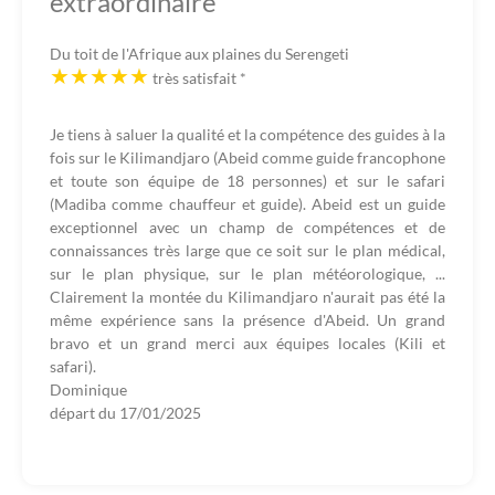
extraordinaire
Du toit de l'Afrique aux plaines du Serengeti
très satisfait
*
Je tiens à saluer la qualité et la compétence des guides à la
fois sur le Kilimandjaro (Abeid comme guide francophone
et toute son équipe de 18 personnes) et sur le safari
(Madiba comme chauffeur et guide). Abeid est un guide
exceptionnel avec un champ de compétences et de
connaissances très large que ce soit sur le plan médical,
sur le plan physique, sur le plan météorologique, ...
Clairement la montée du Kilimandjaro n'aurait pas été la
même expérience sans la présence d'Abeid. Un grand
bravo et un grand merci aux équipes locales (Kili et
safari).
Dominique
départ du
17/01/2025