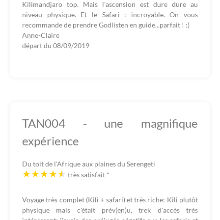
Kilimandjaro top. Mais l'ascension est dure dure au
niveau physique. Et le Safari : incroyable. On vous
recommande de prendre Godlisten en guide...parfait ! :)
Anne-Claire
départ du
08/09/2019
TAN004 - une magnifique
expérience
Du toit de l'Afrique aux plaines du Serengeti
très satisfait
*
Voyage très complet (Kili + safari) et très riche: Kili plutôt
physique mais c'était prév(en)u, trek d'accès très