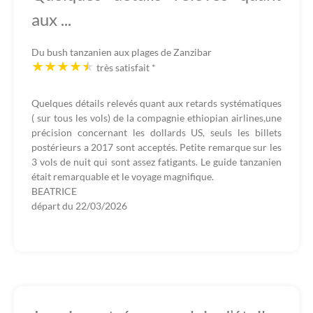
aux ...
Du bush tanzanien aux plages de Zanzibar
très satisfait
*
Quelques détails relevés quant aux retards systématiques
( sur tous les vols) de la compagnie ethiopian airlines,une
précision concernant les dollards US, seuls les billets
postérieurs a 2017 sont acceptés. Petite remarque sur les
3 vols de nuit qui sont assez fatigants. Le guide tanzanien
était remarquable et le voyage magnifique.
BEATRICE
départ du
22/03/2026