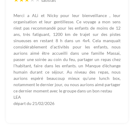
satisfait
*
Merci a ALi et Nicky pour leur bienveillance , leur
organisation et leur gentillesse. Ce voyage a mon sens
n'est pas recommandé pour les enfants de moins de 12
ans, très fatiguant, 1200 km de trajet sur des pistes
sinueuses en restant 8 h dans un 4x4. Cela manquait
considérablement d'activités pour les enfants, nous
aurions aimé être accueilli dans une famille Massaï,
passer une soirée au coin du feu, partager un repas chez
l'habitant, faire dans les enfants. un Manque d'échange
humain durant ce séjour. Au niveau des repas, nous
aurions espéré beaucoup mieux qu'une lunch box,
notamment le dernier jour, ou nous aurions aimé partager
ce dernier moment avec le groupe dans un bon restau
LEA
départ du
21/02/2026