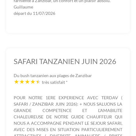
farniente à Zanzibar, un confort et un plaisir absolu.
Guillaume
départ du
11/07/2026
SAFARI TANZANIEN JUIN 2026
Du bush tanzanien aux plages de Zanzibar
très satisfait
*
POUR NOTRE 1ERE EXPERIENCE AVEC TERDAV (
SAFARI / ZANZIBAR JUIN 2026): + NOUS SALUONS LA
GRANDE COMPETENCE ET L'AMABILITE
CHALEUREUSE DE NOTRE GUIDE CHAUFFEUR QUI
NOUS A ACCOMPAGNE PENDANT LE SEJOUR SAFARI,
AVEC DES MISES EN SITUATION PARTICULIEREMENT
ATTRACTIVES ( DIVERSITE ANIMALIERE / PRISES