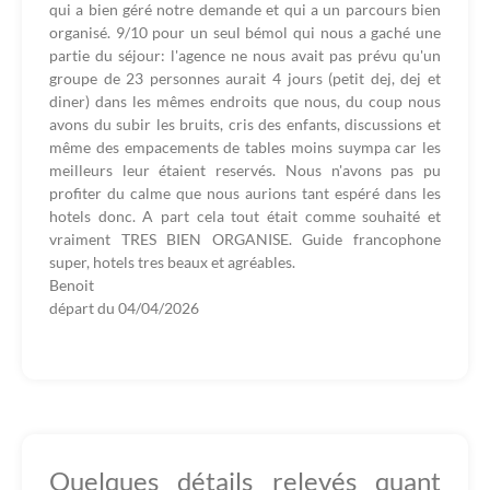
qui a bien géré notre demande et qui a un parcours bien
organisé. 9/10 pour un seul bémol qui nous a gaché une
partie du séjour: l'agence ne nous avait pas prévu qu'un
groupe de 23 personnes aurait 4 jours (petit dej, dej et
diner) dans les mêmes endroits que nous, du coup nous
avons du subir les bruits, cris des enfants, discussions et
même des empacements de tables moins suympa car les
meilleurs leur étaient reservés. Nous n'avons pas pu
profiter du calme que nous aurions tant espéré dans les
hotels donc. A part cela tout était comme souhaité et
vraiment TRES BIEN ORGANISE. Guide francophone
super, hotels tres beaux et agréables.
Benoit
départ du
04/04/2026
Quelques détails relevés quant