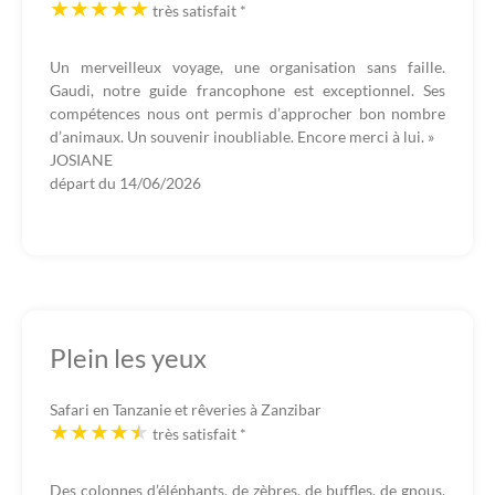
très satisfait
*
Un merveilleux voyage, une organisation sans faille.
Gaudi, notre guide francophone est exceptionnel. Ses
compétences nous ont permis d’approcher bon nombre
d’animaux. Un souvenir inoubliable. Encore merci à lui. »
JOSIANE
départ du
14/06/2026
Plein les yeux
Safari en Tanzanie et rêveries à Zanzibar
très satisfait
*
Des colonnes d’éléphants, de zèbres, de buffles, de gnous.