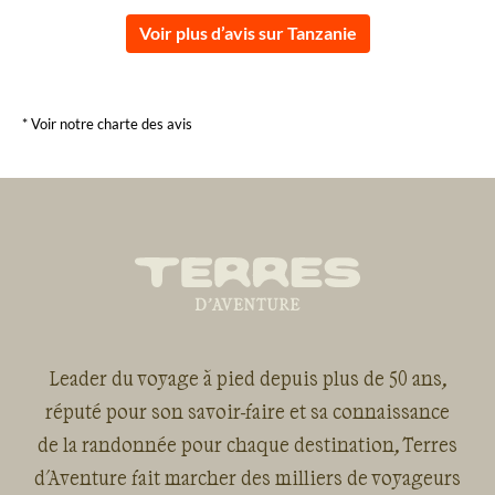
Voir plus d’avis sur Tanzanie
* Voir notre charte des avis
Leader du voyage à pied depuis plus de 50 ans,
réputé pour son savoir-faire et sa connaissance
de la randonnée pour chaque destination, Terres
d'Aventure fait marcher des milliers de voyageurs