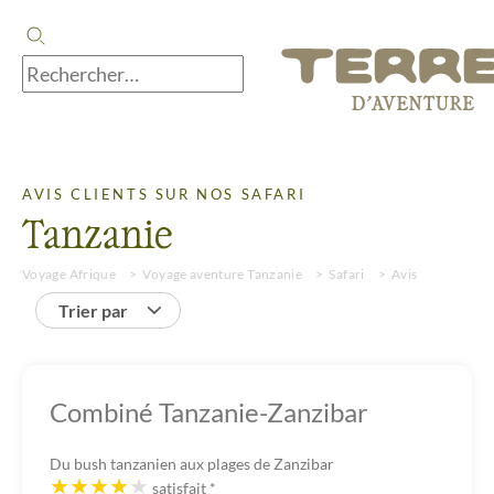
AVIS CLIENTS SUR NOS SAFARI
Tanzanie
Voyage Afrique
Voyage aventure Tanzanie
Safari
Avis
Trier par
Combiné Tanzanie-Zanzibar
Du bush tanzanien aux plages de Zanzibar
satisfait
*