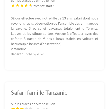
Sur les traces de Simba le lion
très satisfait
*
Séjour effectué avec notre fille de 13 ans. Safari dont nous
revenons ravis: observation de l'ensemble des animaux de
la savane, 3 parcs et paysages totalement différents.
Lodges et logistique au top. Voyage à effectuer avec des
enfants à partir de 9 ans ( longs trajets en voiture et
beaucoup d'heures d'observation).
Amandine
départ du
21/02/2026
Safari famille Tanzanie
Sur les traces de Simba le lion