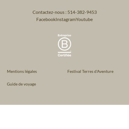
Contactez-nous : 514-382-9453
Facebook
Instagram
Youtube
Mentions légales
Festival Terres d'Aventure
Guide de voyage