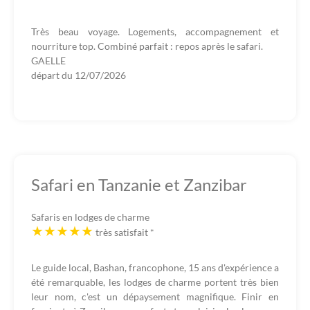
Très beau voyage. Logements, accompagnement et
nourriture top. Combiné parfait : repos après le safari.
GAELLE
départ du
12/07/2026
Safari en Tanzanie et Zanzibar
Safaris en lodges de charme
très satisfait
*
Le guide local, Bashan, francophone, 15 ans d'expérience a
été remarquable, les lodges de charme portent très bien
leur nom, c'est un dépaysement magnifique. Finir en