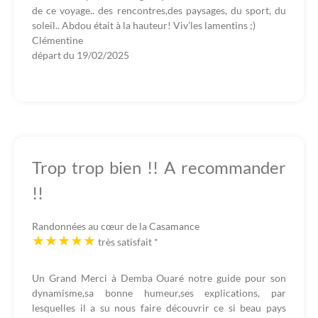
de ce voyage.. des rencontres,des paysages, du sport, du
soleil.. Abdou était à la hauteur! Viv’les lamentins ;)
Clémentine
départ du
19/02/2025
Trop trop bien !! A recommander
!!
Randonnées au cœur de la Casamance
très satisfait
*
Un Grand Merci à Demba Ouaré notre guide pour son
dynamisme,sa bonne humeur,ses explications, par
lesquelles il a su nous faire découvrir ce si beau pays