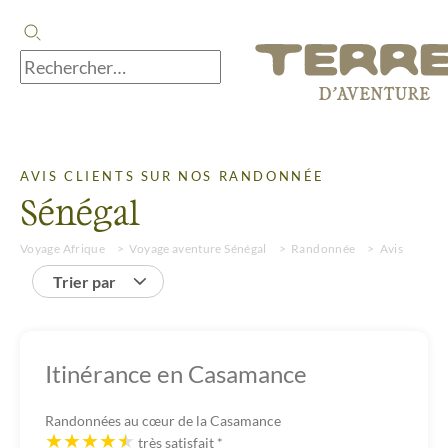
AVIS CLIENTS SUR NOS RANDONNÉE
Sénégal
Voyage Afrique
Voyage aventure Sénégal
Randonnée
Avis
Trier par
Itinérance en Casamance
Randonnées au cœur de la Casamance
très satisfait
*