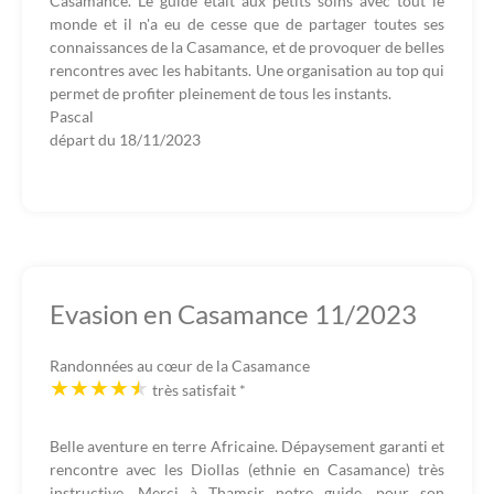
Casamance. Le guide était aux petits soins avec tout le
monde et il n'a eu de cesse que de partager toutes ses
connaissances de la Casamance, et de provoquer de belles
rencontres avec les habitants. Une organisation au top qui
permet de profiter pleinement de tous les instants.
Pascal
départ du
18/11/2023
Evasion en Casamance 11/2023
Randonnées au cœur de la Casamance
très satisfait
*
Belle aventure en terre Africaine. Dépaysement garanti et
rencontre avec les Diollas (ethnie en Casamance) très
instructive. Merci à Thamsir notre guide, pour son