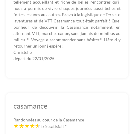
tellement accueillant et riche de belles rencontres qu'il
nous a permis de vivre chaques journées aussi belles et
fortes les unes aux autres. Bravo à la logistique de Terres d
'aventures et de VTT Casamance tout était parfait ! Quel
bonheur de découvrir la Casamance notamment, en
alternant VTT, marche, canoë, sans jamais de minibus au
milieu !! Voyage à recommander sans hésiter!! Hâte d y
retourner un jour j espère !
Christelle
départ du
22/01/2025
casamance
Randonnées au cœur de la Casamance
très satisfait
*