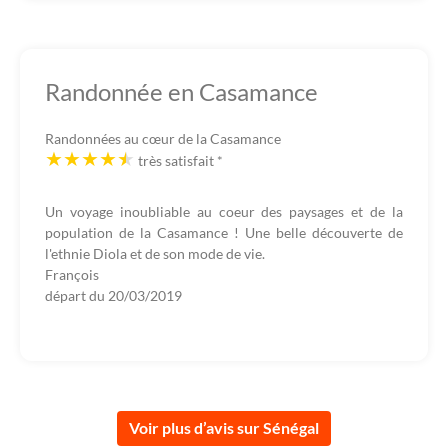
Randonnée en Casamance
Randonnées au cœur de la Casamance
très satisfait
*
Un voyage inoubliable au coeur des paysages et de la
population de la Casamance ! Une belle découverte de
l'ethnie Diola et de son mode de vie.
François
départ du
20/03/2019
Voir plus d’avis sur Sénégal