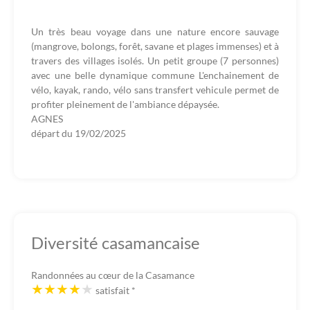
Un très beau voyage dans une nature encore sauvage
(mangrove, bolongs, forêt, savane et plages immenses) et à
travers des villages isolés. Un petit groupe (7 personnes)
avec une belle dynamique commune L'enchainement de
vélo, kayak, rando, vélo sans transfert vehicule permet de
profiter pleinement de l'ambiance dépaysée.
AGNES
départ du
19/02/2025
Diversité casamancaise
Randonnées au cœur de la Casamance
satisfait
*