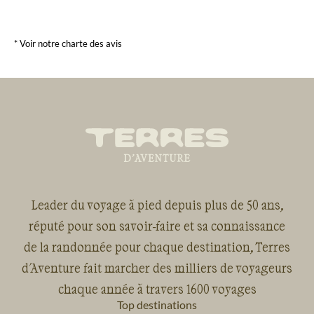
* Voir notre charte des avis
Leader du voyage à pied depuis plus de 50 ans,
réputé pour son savoir-faire et sa connaissance
de la randonnée pour chaque destination, Terres
d'Aventure fait marcher des milliers de voyageurs
chaque année à travers 1600 voyages
Top destinations