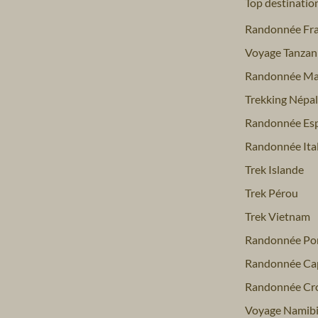
Top destinatio
Randonnée Fr
Voyage Tanzan
Randonnée Ma
Trekking Népal
Randonnée Es
Randonnée Ital
Trek Islande
Trek Pérou
Trek Vietnam
Randonnée Por
Randonnée Ca
Randonnée Cro
Voyage Namib