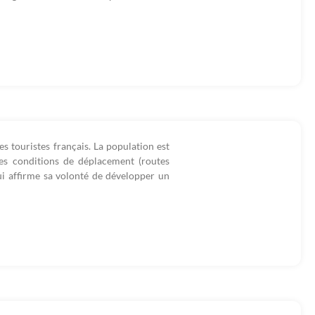
 touristes français. La population est
 Les conditions de déplacement (routes
qui affirme sa volonté de développer un