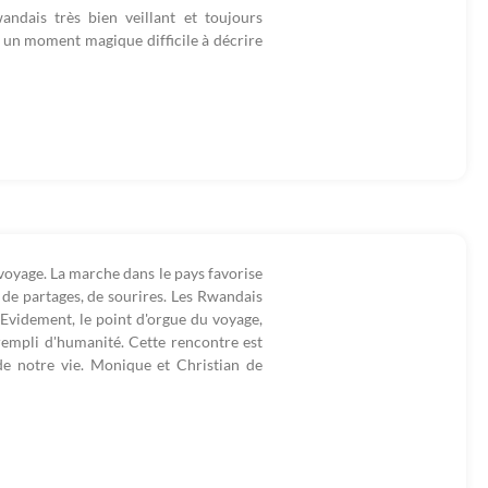
ndais très bien veillant et toujours
ra un moment magique difficile à décrire
voyage. La marche dans le pays favorise
de partages, de sourires. Les Rwandais
.Evidement, le point d'orgue du voyage,
 rempli d'humanité. Cette rencontre est
de notre vie. Monique et Christian de