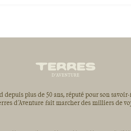
 depuis plus de 50 ans, réputé pour son savoir-
rres d'Aventure fait marcher des milliers de v