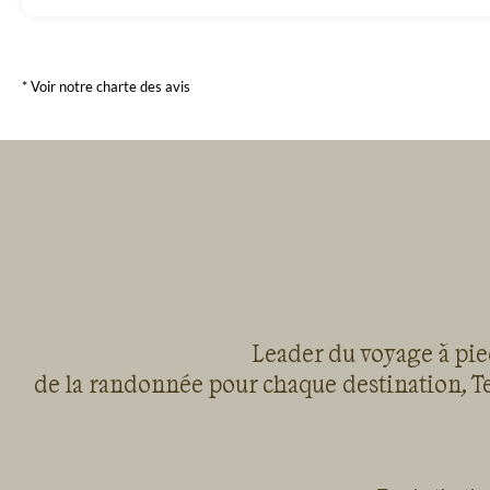
* Voir notre charte des avis
Leader du voyage à pied
de la randonnée pour chaque destination, Te