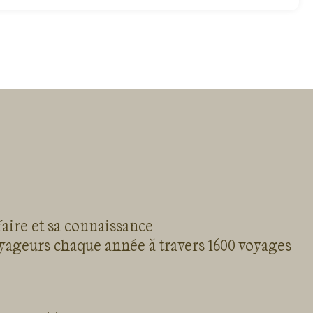
faire et sa connaissance
oyageurs chaque année à travers 1600 voyages