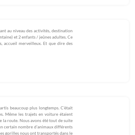
nt au niveau des activités, destination
ntaine) et 2 enfants / jeûnes adultes. Ce
s, accueil merveilleux. Et que dire des
artis beaucoup plus longtemps. C'était
ées. Même les trajets en voiture étaient
 la route. Nous avons été tout de suite
 un certain nombre d'animaux différents
ses gorilles nous ont transportés dans le