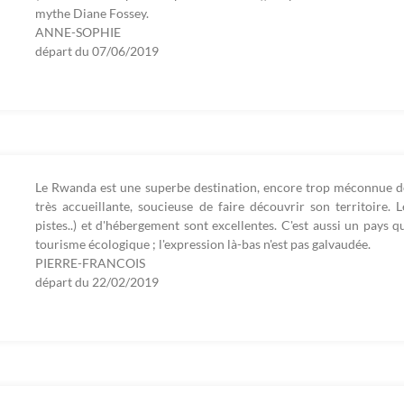
mythe Diane Fossey.
ANNE-SOPHIE
départ du
07/06/2019
Le Rwanda est une superbe destination, encore trop méconnue des
très accueillante, soucieuse de faire découvrir son territoire.
pistes..) et d'hébergement sont excellentes. C'est aussi un pays 
tourisme écologique ; l'expression là-bas n'est pas galvaudée.
PIERRE-FRANCOIS
départ du
22/02/2019