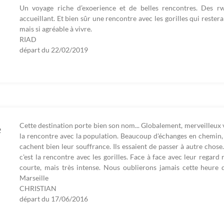
Un voyage riche d’exoerience et de belles rencontres. Des rwa
accueillant. Et bien sûr une rencontre avec les gorilles qui reste
mais si agréable à vivre.
RIAD
départ du
22/02/2019
Cette destination porte bien son nom... Globalement, merveilleux 
e
la rencontre avec la population. Beaucoup d'échanges en chemin, 
cachent bien leur souffrance. Ils essaient de passer à autre chose
c'est la rencontre avec les gorilles. Face à face avec leur regard
courte, mais très intense. Nous oublierons jamais cette heure 
Marseille
CHRISTIAN
départ du
17/06/2016