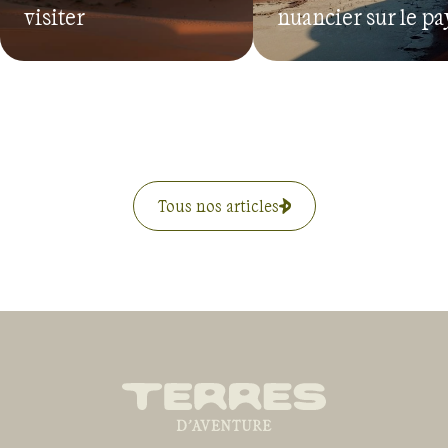
visiter
nuancier sur le pa
Tous nos articles