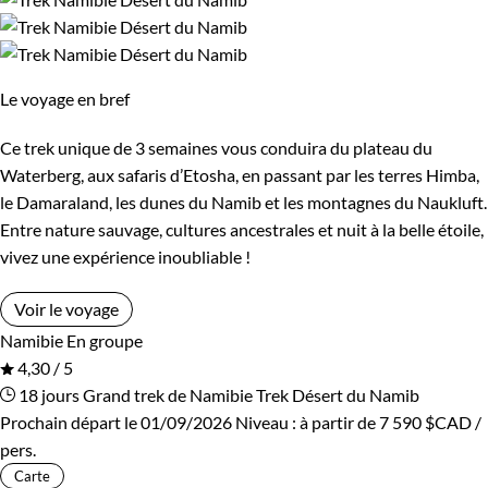
Le voyage en bref
Ce trek unique de 3 semaines vous conduira du plateau du
Waterberg, aux safaris d’Etosha, en passant par les terres Himba,
le Damaraland, les dunes du Namib et les montagnes du Naukluft.
Entre nature sauvage, cultures ancestrales et nuit à la belle étoile,
vivez une expérience inoubliable !
Voir le voyage
Namibie
En groupe
4,30 / 5
18 jours
Grand trek de Namibie
Trek Désert du Namib
Prochain départ le 01/09/2026
Niveau :
à partir de
7 590 $CAD
/
pers.
Carte