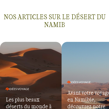
réussite de ce voya
NOS ARTICLES SUR LE DÉSERT DU
NAMIB
IDÉES VOYAGE
IDÉES VOYAGE
Avant votre voyag
Les plus beaux
en Namibie,
déserts du monde à
découvrez notre