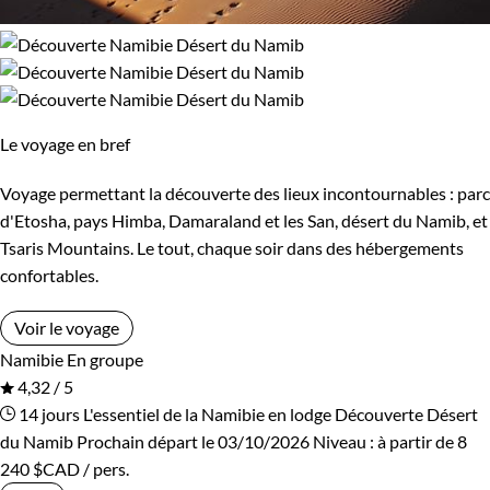
Le voyage en bref
Voyage permettant la découverte des lieux incontournables : parc
d'Etosha, pays Himba, Damaraland et les San, désert du Namib, et
Tsaris Mountains. Le tout, chaque soir dans des hébergements
confortables.
Voir le voyage
Namibie
En groupe
4,32 / 5
14 jours
L'essentiel de la Namibie en lodge
Découverte Désert
du Namib
Prochain départ le 03/10/2026
Niveau :
à partir de
8
240 $CAD
/ pers.