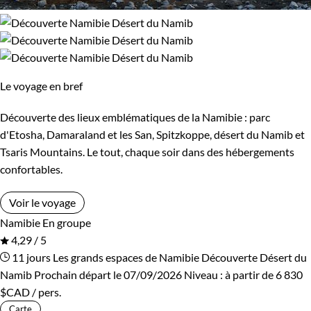
Le voyage en bref
Découverte des lieux emblématiques de la Namibie : parc
d'Etosha, Damaraland et les San, Spitzkoppe, désert du Namib et
Tsaris Mountains. Le tout, chaque soir dans des hébergements
confortables.
Voir le voyage
Namibie
En groupe
4,29 / 5
11 jours
Les grands espaces de Namibie
Découverte Désert du
Namib
Prochain départ le 07/09/2026
Niveau :
à partir de
6 830
$CAD
/ pers.
Carte