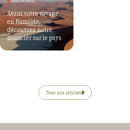
IDÉES VOYAGE
Avant votre voyage
en Namibie,
découvrez notre
nuancier sur le pays
Tous nos articles