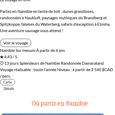
Partez en Namibie en tente de toit : dunes grandioses,
randonnées à Naukluft, paysages mythiques du Brandberg et
Spitzkoppe, falaises du Waterberg, safaris d’exception à Etosha.
Une aventure sauvage vous attend !
Voir le voyage
Namibie
Sur mesure
À partir de 6 ans
4,43 / 5
13 jours
Splendeurs de Namibie
Randonnée Damaraland
Voyage réalisable : toute l'année
Niveau :
à partir de
2 540 $CAD
/ pers.
Carte
Détails
Où partir en Namibie