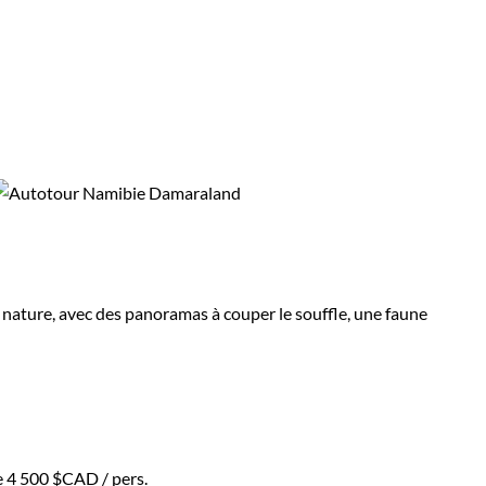
a nature, avec des panoramas à couper le souffle, une faune
e
4 500 $CAD
/ pers.