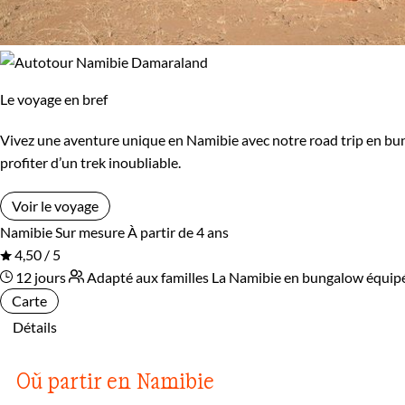
Le voyage en bref
Vivez une aventure unique en Namibie avec notre road trip en bun
profiter d’un trek inoubliable.
Voir le voyage
Namibie
Sur mesure
À partir de 4 ans
4,50 / 5
12 jours
Adapté aux familles
La Namibie en bungalow équip
Carte
Détails
Où partir en Namibie