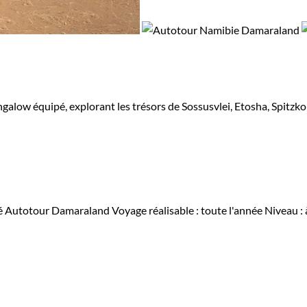
galow équipé, explorant les trésors de Sossusvlei, Etosha, Spitzk
é
Autotour Damaraland
Voyage réalisable : toute l'année
Niveau :