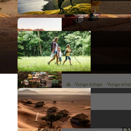
Voyage Afrique
Voyage avent