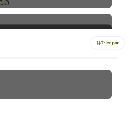
ES
Trier par