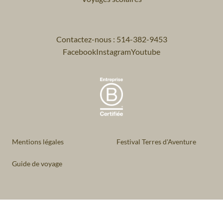
Contactez-nous : 514-382-9453
Facebook
Instagram
Youtube
Mentions légales
Festival Terres d'Aventure
Guide de voyage