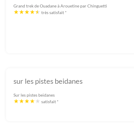
Grand trek de Ouadane à Arouetine par Chinguetti
très satisfait
*
sur les pistes beidanes
Sur les pistes beïdanes
satisfait
*