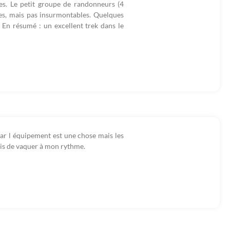
bles. Le petit groupe de randonneurs (4
ntes, mais pas insurmontables. Quelques
 En résumé : un excellent trek dans le
car l équipement est une chose mais les
mis de vaquer à mon rythme.