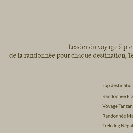
Leader du voyage à pied
de la randonnée pour chaque destination, Te
Top destinatio
Randonnée Fr
Voyage Tanzan
Randonnée Ma
Trekking Népal