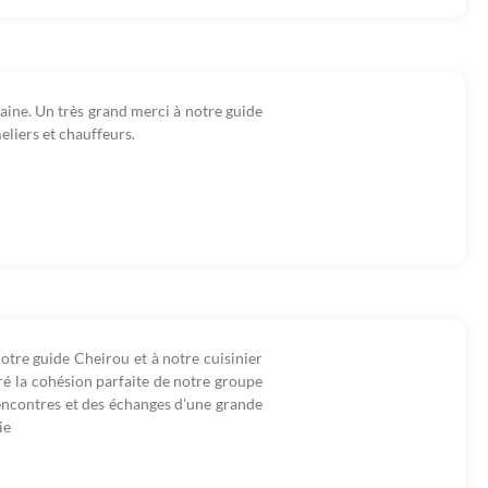
aine. Un très grand merci à notre guide
eliers et chauffeurs.
otre guide Cheirou et à notre cuisinier
uré la cohésion parfaite de notre groupe
encontres et des échanges d'une grande
ie