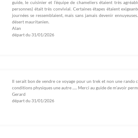
guide, le cuisinier et l’équipe de chameliers étaient très agréa
personnes) était très convivial. Certaines étapes étaient exigea
journées se ressemblaient, mais sans jamais devenir ennuyeuses.
désert mauritanien.
Alan
départ du
31/01/2026
Il serait bon de vendre ce voyage pour un trek et non une rando 
conditions physiques une autre ..... Merci au guide de m'avoir per
Gerard
départ du
31/01/2026