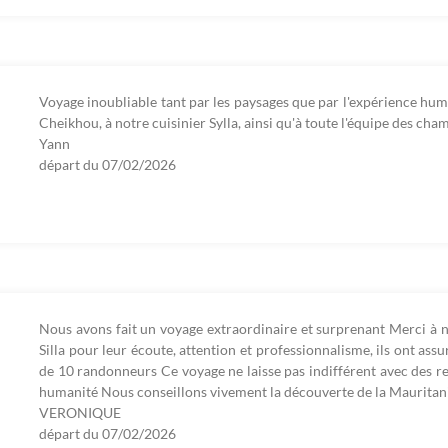
Voyage inoubliable tant par les paysages que par l'expérience hum
Cheikhou, à notre cuisinier Sylla, ainsi qu'à toute l'équipe des cham
Yann
départ du
07/02/2026
Nous avons fait un voyage extraordinaire et surprenant Merci à n
Silla pour leur écoute, attention et professionnalisme, ils ont ass
de 10 randonneurs Ce voyage ne laisse pas indifférent avec des r
humanité Nous conseillons vivement la découverte de la Mauritan
VERONIQUE
départ du
07/02/2026