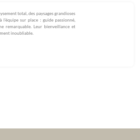
ysement total, des paysages grandioses
 l’équipe sur place : guide passionné,
me remarquable. Leur bienveillance et
ement inoubliable.