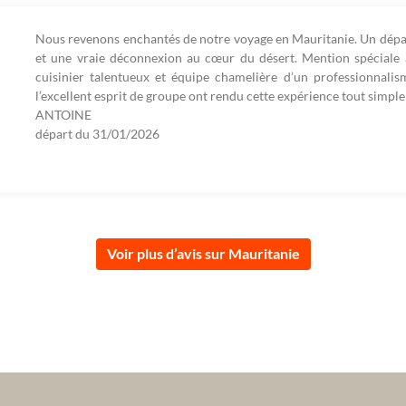
Nous revenons enchantés de notre voyage en Mauritanie. Un dépa
et une vraie déconnexion au cœur du désert. Mention spéciale à
cuisinier talentueux et équipe chamelière d’un professionnalis
l’excellent esprit de groupe ont rendu cette expérience tout simpl
ANTOINE
départ du
31/01/2026
Voir plus d’avis sur Mauritanie