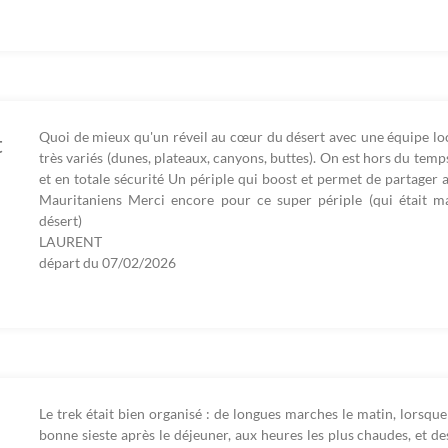
Quoi de mieux qu'un réveil au cœur du désert avec une équipe loc
t
très variés (dunes, plateaux, canyons, buttes). On est hors du tem
et en totale sécurité Un périple qui boost et permet de partager 
Mauritaniens Merci encore pour ce super périple (qui était m
désert)
LAURENT
départ du
07/02/2026
Le trek était bien organisé : de longues marches le matin, lorsque
bonne sieste après le déjeuner, aux heures les plus chaudes, et de