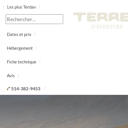
Les plus Terdav
Jour par jour
Dates et prix
Hébergement
Fiche technique
Avis
514-382-9453