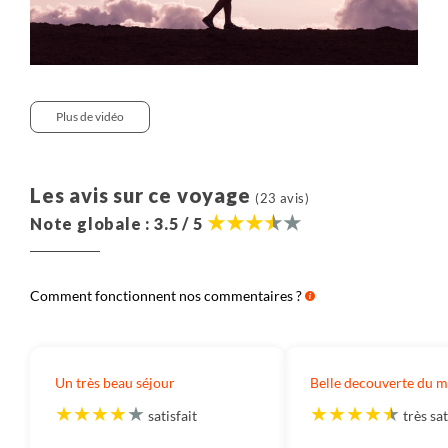
Plus de vidéo
Les avis sur ce voyage
(23 avis)
Note globale : 3.5 / 5
Comment fonctionnent nos commentaires ?
Un très beau séjour
Belle decouverte du 
satisfait
très sat