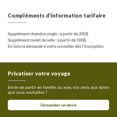
Compléments d'information tarifaire
Supplément chambre single : à partir de 200$
Supplément mulet de selle : à partir de 100$
En faire la demande à votre conseiller dès l'inscription.
Privatiser votre voyage
Envie de partir en famille ou avec vos amis aux dates
que vous souhaitez ?
Demander un devis