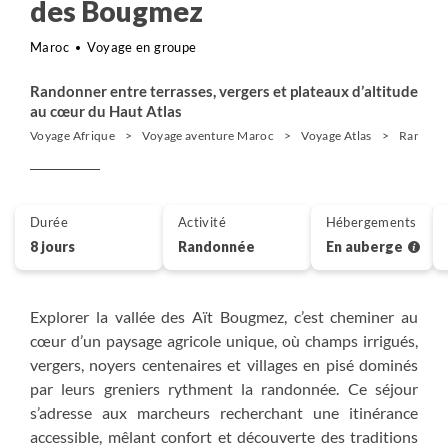
des Bougmez
Maroc
Voyage en groupe
Randonner entre terrasses, vergers et plateaux d’altitude
au cœur du Haut Atlas
Voyage Afrique
Voyage aventure Maroc
Voyage Atlas
Randonn
Durée
Activité
Hébergements
8 jours
Randonnée
En auberge
Explorer la vallée des Aït Bougmez, c’est cheminer au
cœur d’un paysage agricole unique, où champs irrigués,
vergers, noyers centenaires et villages en pisé dominés
par leurs greniers rythment la randonnée. Ce séjour
s’adresse aux marcheurs recherchant une itinérance
accessible, mêlant confort et découverte des traditions