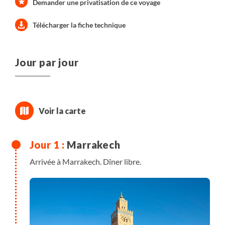
Demander une privatisation de ce voyage
Télécharger la fiche technique
Jour par jour
Marrakech
Arrivée à Marrakech. Dîner libre.