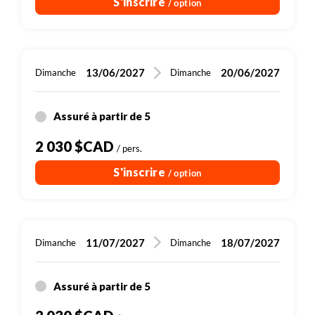
S'inscrire
/ option
13/06/2027
20/06/2027
Dimanche
Dimanche
Assuré à partir de 5
2 030 $CAD
/ pers.
S'inscrire
/ option
11/07/2027
18/07/2027
Dimanche
Dimanche
Assuré à partir de 5