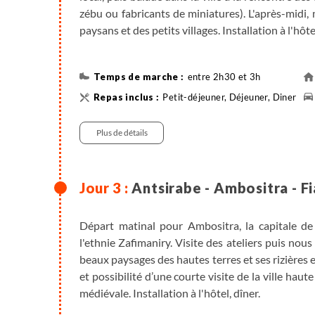
zébu ou fabricants de miniatures). L'après-midi, 
paysans et des petits villages. Installation à l'hôte
entre 2h30 et 3h
Petit-déjeuner, Déjeuner, Diner
Randonnée
Plus de détails
Antsirabe - Ambositra - 
Départ matinal pour Ambositra, la capitale de 
l'ethnie Zafimaniry. Visite des ateliers puis no
beaux paysages des hautes terres et ses rizières
et possibilité d’une courte visite de la ville hau
médiévale. Installation à l'hôtel, dîner.