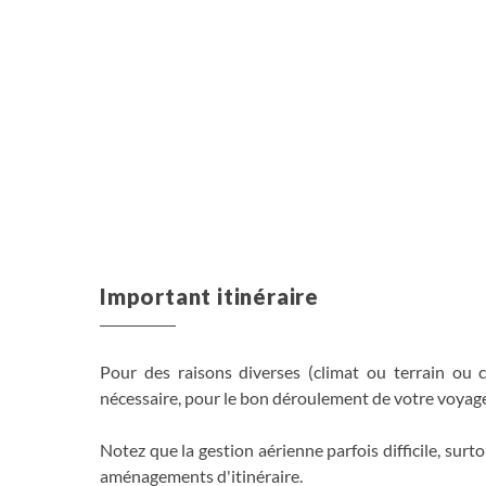
Important itinéraire
Pour des raisons diverses (climat ou terrain ou 
nécessaire, pour le bon déroulement de votre voyag
Notez que la gestion aérienne parfois difficile, su
aménagements d'itinéraire.