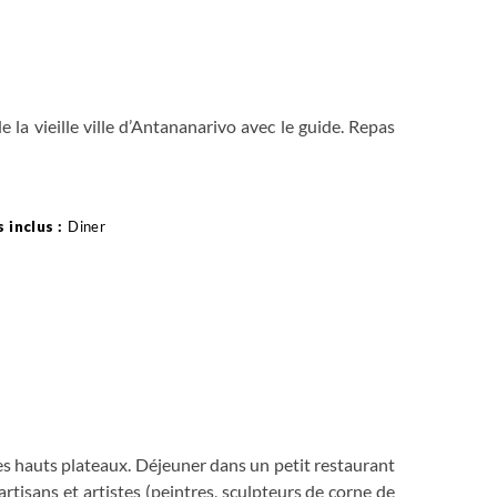
 de la vieille ville d’Antananarivo avec le guide. Repas
Diner
des hauts plateaux. Déjeuner dans un petit restaurant
 artisans et artistes (peintres, sculpteurs de corne de