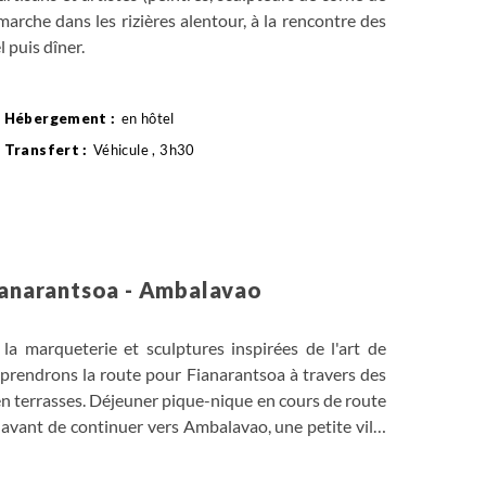
marche dans les rizières alentour, à la rencontre des
l puis dîner.
en hôtel
Véhicule , 3h30
Fianarantsoa - Ambalavao
la marqueterie et sculptures inspirées de l'art de
us prendrons la route pour Fianarantsoa à travers des
 en terrasses. Déjeuner pique-nique en cours de route
te avant de continuer vers Ambalavao, une petite ville