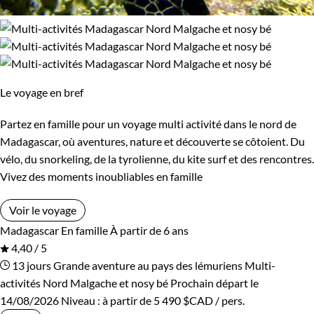
Le voyage en bref
Partez en famille pour un voyage multi activité dans le nord de
Madagascar, où aventures, nature et découverte se côtoient. Du
vélo, du snorkeling, de la tyrolienne, du kite surf et des rencontres.
Vivez des moments inoubliables en famille
Voir le voyage
Madagascar
En famille
À partir de 6 ans
4,40 / 5
13 jours
Grande aventure au pays des lémuriens
Multi-
activités Nord Malgache et nosy bé
Prochain départ le
14/08/2026
Niveau :
à partir de
5 490 $CAD
/ pers.