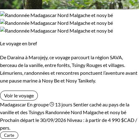
Le voyage en bref
De Daraina à Marojejy, ce voyage parcourt la région SAVA,
berceau de la vanille, entre forêts, Tsingy Rouges et villages.
Lémuriens, randonnées et rencontres ponctuent l’aventure avant
une pause marine à Nosy Be et Nosy Tanikely.
Voir le voyage
Madagascar
En groupe
13 jours
Sentier caché au pays de la
vanille et des Tsingys
Randonnée Nord Malgache et nosy bé
Prochain départ le 30/09/2026
Niveau :
à partir de
4 990 $CAD
/
pers.
Carte