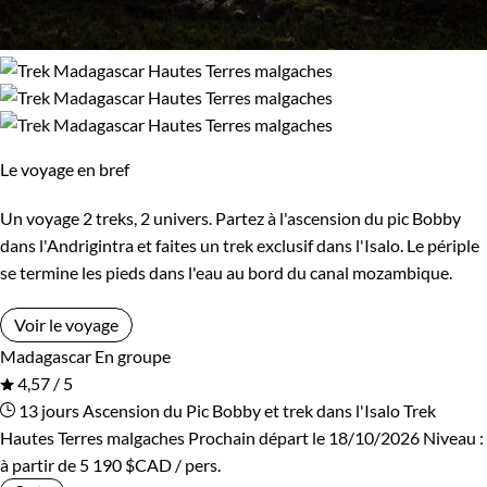
Le voyage en bref
Un voyage 2 treks, 2 univers. Partez à l'ascension du pic Bobby
dans l'Andrigintra et faites un trek exclusif dans l'Isalo. Le périple
se termine les pieds dans l'eau au bord du canal mozambique.
Voir le voyage
Madagascar
En groupe
4,57 / 5
13 jours
Ascension du Pic Bobby et trek dans l'Isalo
Trek
Hautes Terres malgaches
Prochain départ le 18/10/2026
Niveau :
à partir de
5 190 $CAD
/ pers.