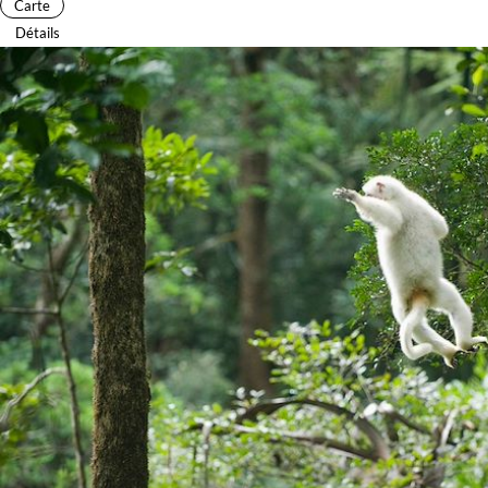
Carte
Détails