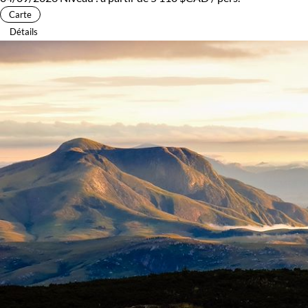
Carte
Détails