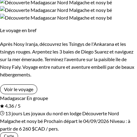
Le voyage en bref
Après Nosy Iranja, découvrez les Tsingys de l'Ankarana et les
tsingys rouges. Arpentez les 3 baies de Diego Suarez et naviguez
sur la mer émeraude. Terminez l'aventure sur la paisible île de
Nosy Faly. Voyage entre nature et aventure embelli par de beaux
hébergements.
Voir le voyage
Madagascar
En groupe
4,36 / 5
13 jours
Les joyaux du nord en lodge
Découverte Nord
Malgache et nosy bé
Prochain départ le 04/09/2026
Niveau :
à
partir de
6 260 $CAD
/ pers.
Carte