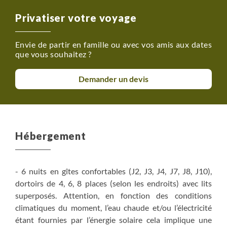
Privatiser votre voyage
Envie de partir en famille ou avec vos amis aux dates
que vous souhaitez ?
Demander un devis
Hébergement
- 6 nuits en gîtes confortables (J2, J3, J4, J7, J8, J10),
dortoirs de 4, 6, 8 places (selon les endroits) avec lits
superposés. Attention, en fonction des conditions
climatiques du moment, l’eau chaude et/ou l’électricité
étant fournies par l’énergie solaire cela implique une