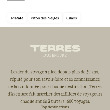
Mafate
Piton des Neiges
Cilaos
Leader du voyage à pied depuis plus de 50 ans,
réputé pour son savoir-faire et sa connaissance
de la randonnée pour chaque destination, Terres
d'Aventure fait marcher des milliers de voyageurs
chaque année à travers 1600 voyages
Top destinations