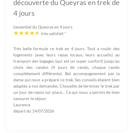
découverte du Queyras en trek de
4 jours
L'essentiel du Queyras en 4 jours
très satisfait
*
Très belle formule ce trek en 4 jours. Tout a roulé: des
logements (avec leurs repas locaux, leurs accueils) au
transport des bagages (qui est un super confort) jusqu'au
choix des randos (4 jours de rando, chaque rando
complètement différente). Bel accompagnement par la
dame qui nous a préparé ce trek. Ses conseils étaient bien
adaptés à nos demandes. Chouette de terminer le trek par
un jour de repos sur place... Ce qui nous a permis de bien
savourer le séjour.
Laurence
départ du
14/07/2026