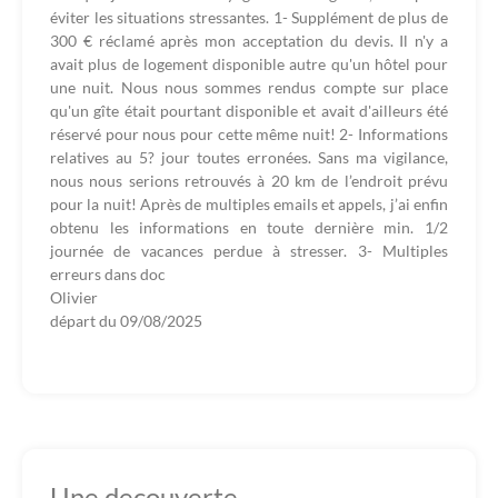
éviter les situations stressantes. 1- Supplément de plus de
300 € réclamé après mon acceptation du devis. Il n'y a
avait plus de logement disponible autre qu'un hôtel pour
une nuit. Nous nous sommes rendus compte sur place
qu'un gîte était pourtant disponible et avait d'ailleurs été
réservé pour nous pour cette même nuit! 2- Informations
relatives au 5? jour toutes erronées. Sans ma vigilance,
nous nous serions retrouvés à 20 km de l’endroit prévu
pour la nuit! Après de multiples emails et appels, j’ai enfin
obtenu les informations en toute dernière min. 1/2
journée de vacances perdue à stresser. 3- Multiples
erreurs dans doc
Olivier
départ du
09/08/2025
Une decouverte