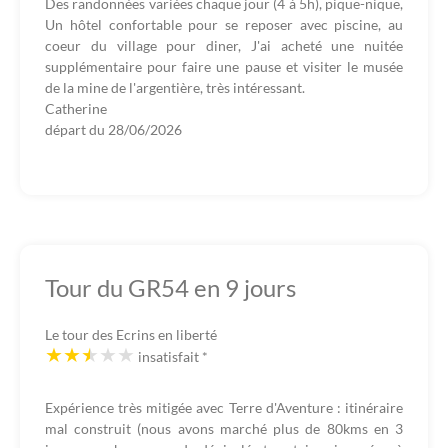
Des randonnées variées chaque jour (4 à 5h), pique-nique,
Un hôtel confortable pour se reposer avec piscine, au
coeur du village pour diner, J'ai acheté une nuitée
supplémentaire pour faire une pause et visiter le musée
de la mine de l'argentière, très intéressant.
Catherine
départ du
28/06/2026
Tour du GR54 en 9 jours
Le tour des Ecrins en liberté
insatisfait
*
Expérience très mitigée avec Terre d'Aventure : itinéraire
mal construit (nous avons marché plus de 80kms en 3