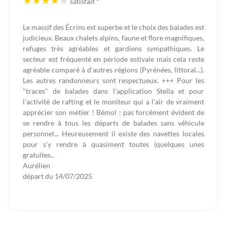
satisfait
*
Le massif des Écrins est superbe et le choix des balades est
judicieux. Beaux chalets alpins, faune et flore magnifiques,
refuges très agréables et gardiens sympathiques. Le
secteur est fréquenté en période estivale mais cela reste
agréable comparé à d'autres régions (Pyrénées, littoral...).
Les autres randonneurs sont respectueux. +++ Pour les
"traces" de balades dans l'application Stella et pour
l'activité de rafting et le moniteur qui a l'air de vraiment
apprécier son métier ! Bémol : pas forcément évident de
se rendre à tous les départs de balades sans véhicule
personnel... Heureusement il existe des navettes locales
pour s'y rendre à quasiment toutes (quelques unes
gratuites..
Aurélien
départ du
14/07/2025