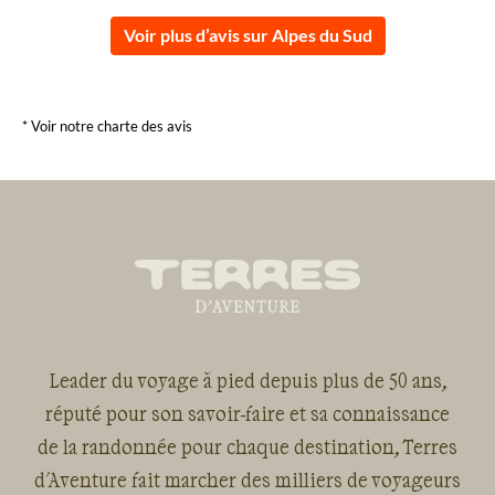
Voir plus d’avis sur Alpes du Sud
* Voir notre charte des avis
Leader du voyage à pied depuis plus de 50 ans,
réputé pour son savoir-faire et sa connaissance
de la randonnée pour chaque destination, Terres
d'Aventure fait marcher des milliers de voyageurs