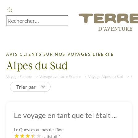
AVIS CLIENTS SUR NOS VOYAGES LIBERTÉ
Alpes du Sud
Voyage Europe
Voyage aventure France
Voyage Alpes du Sud
Voya
Trier par
Le voyage en tant que tel était ...
Le Queyras au pas de l’âne
satisfait
*