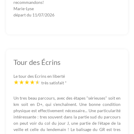
recommandons!
Marie-Lyse
départ du
11/07/2026
Tour des Écrins
Le tour des Ecrins en liberté
très satisfait
*
Un tres beau parcours, avec des étapes "sérieuses" soit en
km soit en D+, qui s'enchaînent. Une bonne condition
physique est effectivement nécessaire... Une particularité
intéressante : tres souvent dans la partie sud du parcours
on peut voir du col du jour J, une partie de l'étape de la
veille et celle du lendemain ! Le balisage du GR est tres