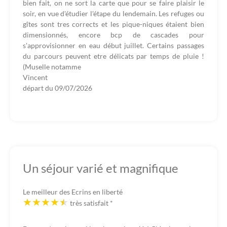
bien fait, on ne sort la carte que pour se faire plaisir le
soir, en vue d'étudier l'étape du lendemain. Les refuges ou
gîtes sont tres corrects et les pique-niques étaient bien
dimensionnés, encore bcp de cascades pour
s'approvisionner en eau début juillet. Certains passages
du parcours peuvent etre délicats par temps de pluie !
(Muselle notamme
Vincent
départ du
09/07/2026
Un séjour varié et magnifique
Le meilleur des Ecrins en liberté
très satisfait
*