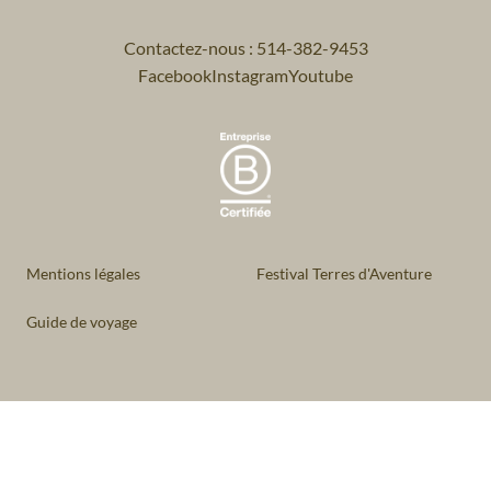
Contactez-nous : 514-382-9453
Facebook
Instagram
Youtube
Mentions légales
Festival Terres d'Aventure
Guide de voyage