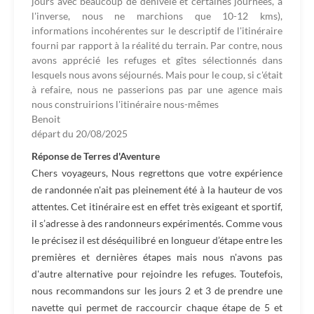
jours avec beaucoup de dénivelé et certaines journées, à
l'inverse, nous ne marchions que 10-12 kms),
informations incohérentes sur le descriptif de l'itinéraire
fourni par rapport à la réalité du terrain. Par contre, nous
avons apprécié les refuges et gîtes sélectionnés dans
lesquels nous avons séjournés. Mais pour le coup, si c'était
à refaire, nous ne passerions pas par une agence mais
nous construirions l'itinéraire nous-mêmes
Benoit
départ du
20/08/2025
Réponse de Terres d'Aventure
Chers voyageurs, Nous regrettons que votre expérience
de randonnée n'ait pas pleinement été à la hauteur de vos
attentes. Cet itinéraire est en effet très exigeant et sportif,
il s’adresse à des randonneurs expérimentés. Comme vous
le précisez il est déséquilibré en longueur d’étape entre les
premières et dernières étapes mais nous n'avons pas
d'autre alternative pour rejoindre les refuges. Toutefois,
nous recommandons sur les jours 2 et 3 de prendre une
navette qui permet de raccourcir chaque étape de 5 et