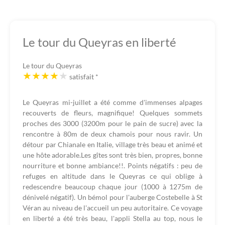
Le tour du Queyras en liberté
Le tour du Queyras
satisfait
*
Le Queyras mi-juillet a été comme d'immenses alpages
recouverts de fleurs, magnifique! Quelques sommets
proches des 3000 (3200m pour le pain de sucre) avec la
rencontre à 80m de deux chamois pour nous ravir. Un
détour par Chianale en Italie, village très beau et animé et
une hôte adorable.Les gîtes sont très bien, propres, bonne
nourriture et bonne ambiance!!. Points négatifs : peu de
refuges en altitude dans le Queyras ce qui oblige à
redescendre beaucoup chaque jour (1000 à 1275m de
dénivelé négatif). Un bémol pour l'auberge Costebelle à St
Véran au niveau de l'accueil un peu autoritaire. Ce voyage
en liberté a été très beau, l'appli Stella au top, nous le