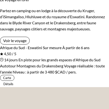
Partez en camping ou en lodge à la découverte du Kruger,
d’iSimangaliso, Hluhluwe et du royaume d’Eswatini. Randonnez
dans le Blyde River Canyon et le Drakensberg, entre faune
sauvage, paysages côtiers et montagnes majestueuses.
Voir le voyage
Afrique du Sud - Eswatini
Sur mesure
À partir de 6 ans
4,50 / 5
14 jours
En piste pour les grands espaces d'Afrique du Sud
Autotour Montagnes du Drakensberg
Voyage réalisable : toute
l'année
Niveau :
à partir de
3 480 $CAD
/ pers.
Carte
Détails