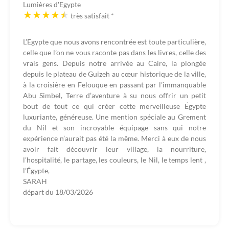
Lumières d'Egypte
très satisfait
*
L’Egypte que nous avons rencontrée est toute particulière,
celle que l’on ne vous raconte pas dans les livres, celle des
vrais gens. Depuis notre arrivée au Caire, la plongée
depuis le plateau de Guizeh au cœur historique de la ville,
à la croisière en Felouque en passant par l’immanquable
Abu Simbel, Terre d’aventure à su nous offrir un petit
bout de tout ce qui créer cette merveilleuse Égypte
luxuriante, généreuse. Une mention spéciale au Grement
du Nil et son incroyable équipage sans qui notre
expérience n’aurait pas été la même. Merci à eux de nous
avoir fait découvrir leur village, la nourriture,
l’hospitalité, le partage, les couleurs, le Nil, le temps lent ,
l’Égypte,
SARAH
départ du
18/03/2026