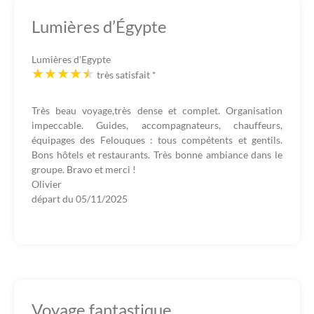
Lumières d’Égypte
Lumières d'Egypte
très satisfait
*
Très beau voyage,très dense et complet. Organisation
impeccable. Guides, accompagnateurs, chauffeurs,
équipages des Felouques : tous compétents et gentils.
Bons hôtels et restaurants. Très bonne ambiance dans le
groupe. Bravo et merci !
Olivier
départ du
05/11/2025
Voyage fantastique