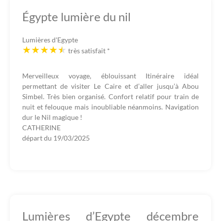
Égypte lumière du nil
Lumières d'Egypte
très satisfait
*
Merveilleux voyage, éblouissant Itinéraire idéal
permettant de visiter Le Caire et d’aller jusqu’à Abou
Simbel. Très bien organisé. Confort relatif pour train de
nuit et felouque mais inoubliable néanmoins. Navigation
dur le Nil magique !
CATHERINE
départ du
19/03/2025
Lumières d’Egypte décembre