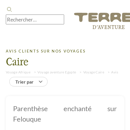
AVIS CLIENTS SUR NOS VOYAGES
Caire
Voyage Afrique
Voyage aventure Egypte
Voyage Caire
Avis
Trier par
Parenthèse enchanté sur
Felouque