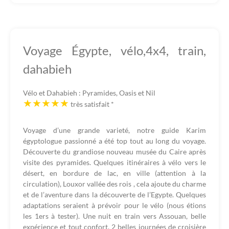
Voyage Égypte, vélo,4x4, train,
dahabieh
Vélo et Dahabieh : Pyramides, Oasis et Nil
très satisfait
*
Voyage d’une grande varieté, notre guide Karim
égyptologue passionné a été top tout au long du voyage.
Découverte du grandiose nouveau musée du Caire après
visite des pyramides. Quelques itinéraires à vélo vers le
désert, en bordure de lac, en ville (attention à la
circulation), Louxor vallée des rois , cela ajoute du charme
et de l’aventure dans la découverte de l’Egypte. Quelques
adaptations seraient à prévoir pour le vélo (nous étions
les 1ers à tester). Une nuit en train vers Assouan, belle
expérience et tout confort. 2 belles journées de croisière