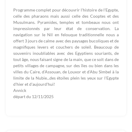
Programme complet pour découvrir l'histoire de l'Egypte,
celle des pharaons mais aussi celle des Cooptes et des
Musulmans. Pyramides, temples et tombeaux nous ont
impressionnés par leur état de conservation. La
navigation sur le Nil en felouque traditionnelle nous a
offert 3 jours de calme avec des paysages bucoliques et de
magnifiques levers et couchers de soleil. Beaucoup de
souvenirs inoubliables avec des Egyptiens souriants, de
tout âge, nous faisant signe de la main, que ce soit dans de
petits villages de campagne, sur des îles ou bien dans les
villes du Caire, d'Assouan, de Louxor et d'Abu Simbel à la
limite de la Nubie...des étoiles plein les yeux sur l'Egypte
d'hier et d'aujourd'hui!
Annick
départ du
12/11/2025