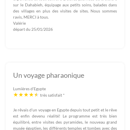
sur le Dahabieh, équipage aux petits soins, balades dans
des villages en plus des visites de sites. Nous sommes
ravis, MERCI à tous.
Valérie
départ du
25/01/2026
Un voyage pharaonique
Lumières d'Egypte
très satisfait
*
Je rêvais d'un voyage en Egypte depuis tout petit et le rêve
est enfin devenu réalité! Le programme est très bien
équilibré, entre visites des pyramides, le nouveau grand
musée égyptien, les différents temples et tombes avec des