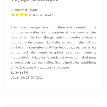
Lumières d'Egypte
très satisfait
*
Très beau voyage avec un itinéraire complet , de
nombreuses visites bien organisées et bien commentées
dans l'ensemble . Les hébergements sont confortables et la
nourriture délicieuse . La visite au petit matin d'Abou
Simbel et la remontée du Nil en felouque, avec des arrêts
au contact du peuple égyptien sont des moments
inoubliables . A Louxor le guide est exceptionnel et nous
emmène voir des merveilles. Seul bémol : les conditions
d'hygiène assez limites dans la felouque .
ELISABETH
départ du
19/03/2025