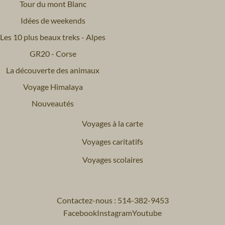
Tour du mont Blanc
Idées de weekends
Les 10 plus beaux treks - Alpes
GR20 - Corse
La découverte des animaux
Voyage Himalaya
Nouveautés
Voyages à la carte
Voyages caritatifs
Voyages scolaires
Contactez-nous : 514-382-9453
Facebook
Instagram
Youtube