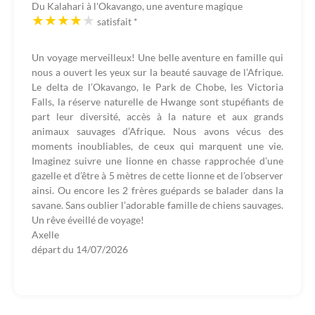
Du Kalahari à l'Okavango, une aventure magique
satisfait
*
Un voyage merveilleux! Une belle aventure en famille qui
nous a ouvert les yeux sur la beauté sauvage de l’Afrique.
Le delta de l’Okavango, le Park de Chobe, les Victoria
Falls, la réserve naturelle de Hwange sont stupéfiants de
part leur diversité, accès à la nature et aux grands
animaux sauvages d’Afrique. Nous avons vécus des
moments inoubliables, de ceux qui marquent une vie.
Imaginez suivre une lionne en chasse rapprochée d’une
gazelle et d’être à 5 mètres de cette lionne et de l’observer
ainsi. Ou encore les 2 frères guépards se balader dans la
savane. Sans oublier l’adorable famille de chiens sauvages.
Un rêve éveillé de voyage!
Axelle
départ du
14/07/2026