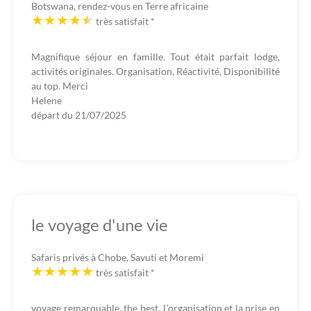
Botswana, rendez-vous en Terre africaine
très satisfait
*
Magnifique séjour en famille. Tout était parfait lodge,
activités originales. Organisation, Réactivité, Disponibilité
au top. Merci
Helene
départ du
21/07/2025
le voyage d'une vie
Safaris privés à Chobe, Savuti et Moremi
très satisfait
*
voyage remarquable, the best. L'organisation et la prise en