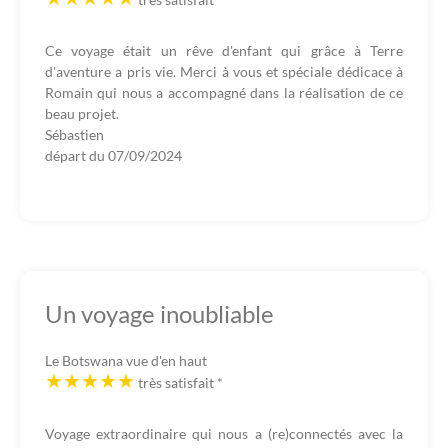
Ce voyage était un rêve d'enfant qui grâce à Terre
d'aventure a pris vie. Merci à vous et spéciale dédicace à
Romain qui nous a accompagné dans la réalisation de ce
beau projet.
Sébastien
départ du
07/09/2024
Un voyage inoubliable
Le Botswana vue d'en haut
très satisfait
*
Voyage extraordinaire qui nous a (re)connectés avec la