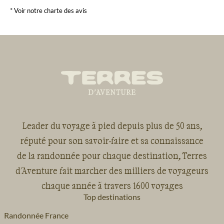
* Voir notre charte des avis
Leader du voyage à pied depuis plus de 50 ans,
réputé pour son savoir-faire et sa connaissance
de la randonnée pour chaque destination, Terres
d'Aventure fait marcher des milliers de voyageurs
chaque année à travers 1600 voyages
Top destinations
Randonnée France