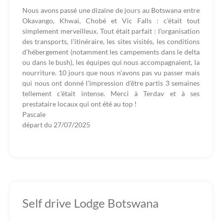
Nous avons passé une dizaine de jours au Botswana entre
Okavango, Khwai, Chobé et Vic Falls : c'était tout
simplement merveilleux. Tout était parfait : l'organisation
des transports, l'itinéraire, les sites visités, les conditions
d'hébergement (notamment les campements dans le delta
ou dans le bush), les équipes qui nous accompagnaient, la
nourriture. 10 jours que nous n'avons pas vu passer mais
qui nous ont donné l'impression d'être partis 3 semaines
tellement c'était intense. Merci à Terdav et à ses
prestataire locaux qui ont été au top !
Pascale
départ du
27/07/2025
Self drive Lodge Botswana