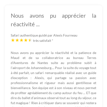
Nous avons pu apprécier la
réactivité ...
Safari authentique guidé par Alexis Fourneau
très satisfait
*
Nous avons pu apprécier la réactivité et la patience de
Maud et de sa collaboratrice au bureau Terres
d'Aventures de Nantes suite au problème subit à
l'aéroport de Johannesburg.... Pour la suite du voyage tout
à été parfait, un safari remarquable réalisé avec un guide
d’exception : Alexis, qui partage sa passion avec
professionnalisme et rigueur mais aussi gentillesse et
bienveillance. Son équipe est à son niveau et nous permet
de profiter agréablement du camp autour du feu ... ET que
dire du ballet d’animaux observé tout au long du séjour, ce
fut magique ! Rien à critiquer dans se souvenir qui restera