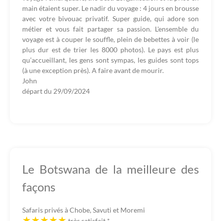
main étaient super. Le nadir du voyage : 4 jours en brousse
avec votre bivouac privatif. Super guide, qui adore son
métier et vous fait partager sa passion. L'ensemble du
voyage est à couper le souffle, plein de bebettes à voir (le
plus dur est de trier les 8000 photos). Le pays est plus
qu’accueillant, les gens sont sympas, les guides sont tops
(à une exception près). A faire avant de mourir.
John
départ du
29/09/2024
Le Botswana de la meilleure des
façons
Safaris privés à Chobe, Savuti et Moremi
très satisfait
*