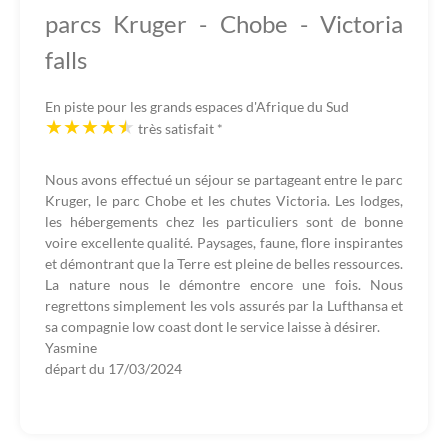
parcs Kruger - Chobe - Victoria
falls
En piste pour les grands espaces d'Afrique du Sud
très satisfait
*
Nous avons effectué un séjour se partageant entre le parc
Kruger, le parc Chobe et les chutes Victoria. Les lodges,
les hébergements chez les particuliers sont de bonne
voire excellente qualité. Paysages, faune, flore inspirantes
et démontrant que la Terre est pleine de belles ressources.
La nature nous le démontre encore une fois. Nous
regrettons simplement les vols assurés par la Lufthansa et
sa compagnie low coast dont le service laisse à désirer.
Yasmine
départ du
17/03/2024