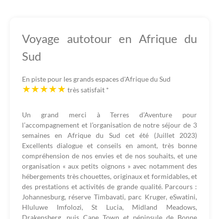
Voyage autotour en Afrique du
Sud
En piste pour les grands espaces d'Afrique du Sud
très satisfait
*
Un grand merci à Terres d’Aventure pour
l’accompagnement et l’organisation de notre séjour de 3
semaines en Afrique du Sud cet été (Juillet 2023)
Excellents dialogue et conseils en amont, très bonne
compréhension de nos envies et de nos souhaits, et une
organisation « aux petits oignons » avec notamment des
hébergements très chouettes, originaux et formidables, et
des prestations et activités de grande qualité. Parcours :
Johannesburg, réserve Timbavati, parc Kruger, eSwatini,
Hluluwe Imfolozi, St Lucia, Midland Meadows,
Drakensberg, puis Cape Town et péninsule de Bonne