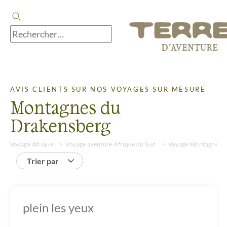
AVIS CLIENTS SUR NOS VOYAGES SUR MESURE
Montagnes du
Drakensberg
Voyage Afrique
Voyage aventure Afrique du Sud
Voyage Montagnes d
Trier par
plein les yeux