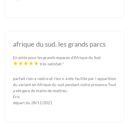
afrique du sud. les grands parcs
En piste pour les grands espaces d'Afrique du Sud
très satisfait
*
parfait rien a redire et rien n a ete facilite par l apparition
du variant en Afrique du sud pendant notre presence Tout
a ete gere de mains de maitres..
Eric
départ du
28/11/2021