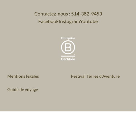
Contactez-nous : 514-382-9453
Facebook
Instagram
Youtube
Mentions légales
Festival Terres d'Aventure
Guide de voyage