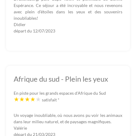
Espérance. Ce séjour a été incroyable et nous revenons
avec plein d’étoiles dans les yeux et des souvenirs
inoubliables!
Didier
départ du
12/07/2023
Afrique du sud - Plein les yeux
En piste pour les grands espaces d'Afrique du Sud
satisfait
*
Un voyage inoubliable, où nous avons pu voir les animaux
dans leur milieu naturel, et de paysages magnifiques.
Valérie
départ du
21/03/2023