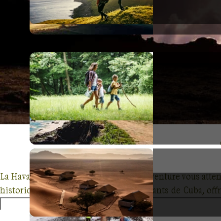
La Havane, un joyau des Caraïbes où l'aventure vous atte
historiques et les parcs nationaux vibrants de Cuba, o
Laissez-vous tenter par une balade cubaine, plongez dans
une aventure inoubliable. Que vous soyez en famille ou e