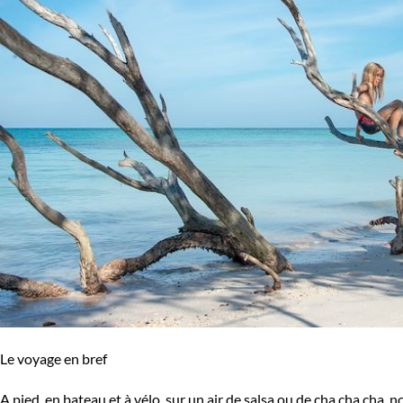
Le voyage en bref
A pied, en bateau et à vélo, sur un air de salsa ou de cha cha cha, 