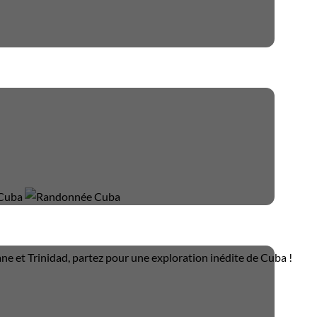
avane et Trinidad, partez pour une exploration inédite de Cuba !