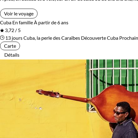
Voir le voyage
Cuba
En famille
À partir de 6 ans
3,72 / 5
13 jours
Cuba, la perle des Caraïbes
Découverte Cuba
Prochain
Carte
Détails