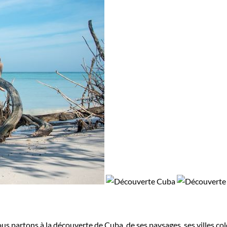
nous partons à la découverte de Cuba, de ses paysages, ses villes co