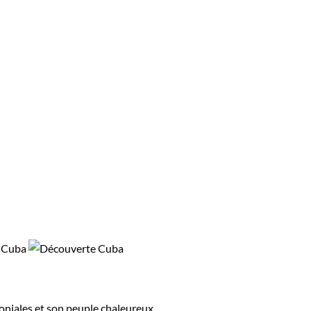
loniales et son peuple chaleureux.