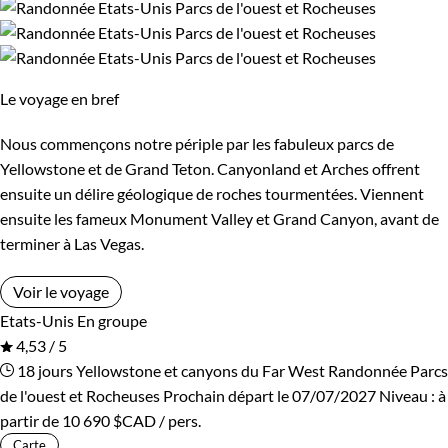
Le voyage en bref
Nous commençons notre périple par les fabuleux parcs de
Yellowstone et de Grand Teton. Canyonland et Arches offrent
ensuite un délire géologique de roches tourmentées. Viennent
ensuite les fameux Monument Valley et Grand Canyon, avant de
terminer à Las Vegas.
Voir le voyage
Etats-Unis
En groupe
4,53 / 5
18 jours
Yellowstone et canyons du Far West
Randonnée Parcs
de l'ouest et Rocheuses
Prochain départ le 07/07/2027
Niveau :
à
partir de
10 690 $CAD
/ pers.
Carte