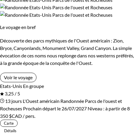
Montagne
Patrimoine et Nature
Le voyage en bref
Découverte des parcs mythiques de l'Ouest américain : Zion,
Bryce, Canyonlands, Monument Valley, Grand Canyon. La simple
évocation de ces noms nous replonge dans nos westerns préférés,
à la grande époque de la conquête de l'Ouest.
Voir le voyage
Etats-Unis
En groupe
3,25 / 5
13 jours
L'Ouest américain
Randonnée Parcs de l'ouest et
Rocheuses
Prochain départ le 26/07/2027
Niveau :
à partir de
8
350 $CAD
/ pers.
Carte
Détails