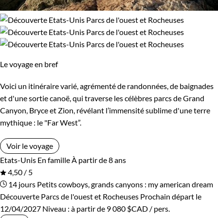
Le voyage en bref
Voici un itinéraire varié, agrémenté de randonnées, de baignades
et d'une sortie canoë, qui traverse les célèbres parcs de Grand
Canyon, Bryce et Zion, révélant l’immensité sublime d'une terre
mythique : le "Far West”.
Voir le voyage
Etats-Unis
En famille
À partir de 8 ans
4,50 / 5
14 jours
Petits cowboys, grands canyons : my american dream
Découverte Parcs de l'ouest et Rocheuses
Prochain départ le
12/04/2027
Niveau :
à partir de
9 080 $CAD
/ pers.