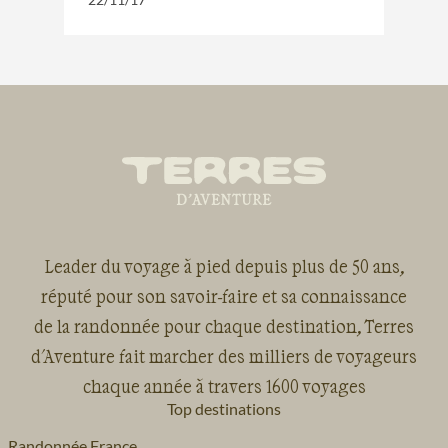
Leader du voyage à pied depuis plus de 50 ans,
réputé pour son savoir-faire et sa connaissance
de la randonnée pour chaque destination, Terres
d'Aventure fait marcher des milliers de voyageurs
chaque année à travers 1600 voyages
Top destinations
Randonnée France