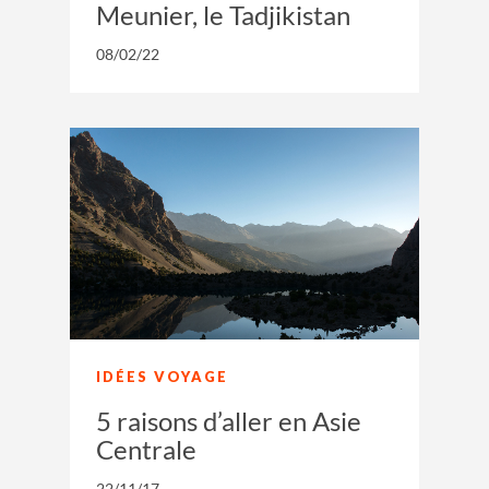
Meunier, le Tadjikistan
08/02/22
IDÉES VOYAGE
5 raisons d’aller en Asie
Centrale
22/11/17