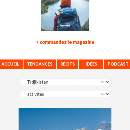
> commandez le magazine
ACCUEIL
TENDANCES
RÉCITS
IDÉES
PODCAST
VOYAGE