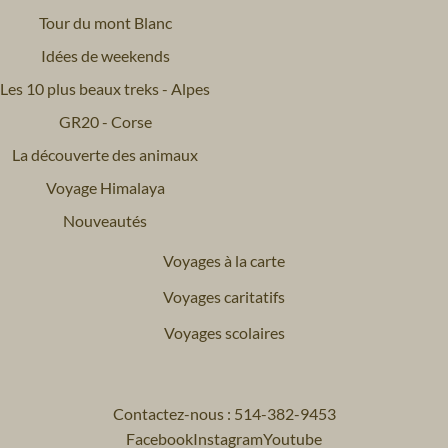
Tour du mont Blanc
Idées de weekends
Les 10 plus beaux treks - Alpes
GR20 - Corse
La découverte des animaux
Voyage Himalaya
Nouveautés
Voyages à la carte
Voyages caritatifs
Voyages scolaires
Contactez-nous : 514-382-9453
Facebook
Instagram
Youtube