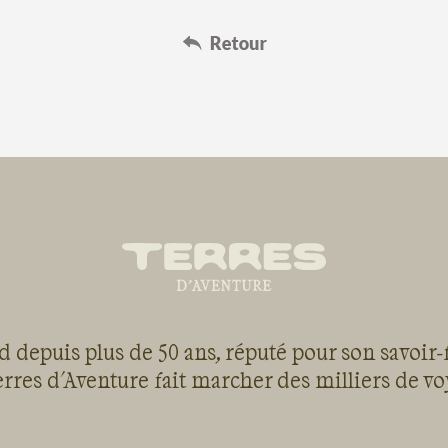
 depuis plus de 50 ans, réputé pour son savoir-
rres d'Aventure fait marcher des milliers de v