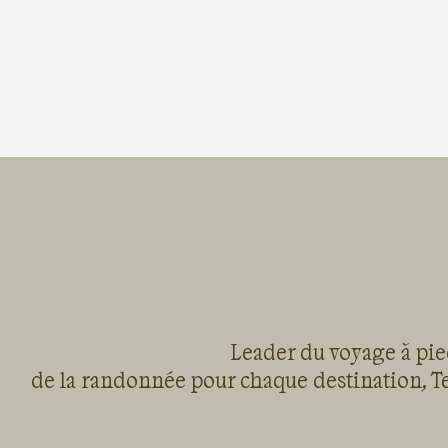
Leader du voyage à pied
de la randonnée pour chaque destination, Te