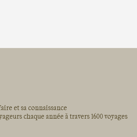
faire et sa connaissance
oyageurs chaque année à travers 1600 voyages