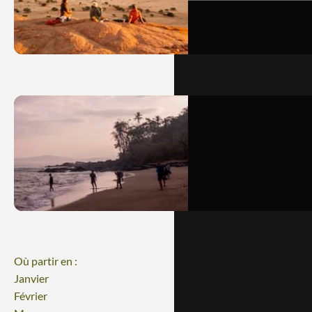
Où partir en :
Janvier
Février