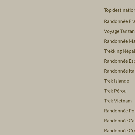
Top destinatio
Randonnée Fr
Voyage Tanzan
Randonnée Ma
Trekking Népal
Randonnée Es
Randonnée Ital
Trek Islande
Trek Pérou
Trek Vietnam
Randonnée Por
Randonnée Ca
Randonnée Cro