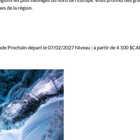
es de la région.
ande
Prochain départ le 07/02/2027
Niveau :
à partir de
4 100 $C