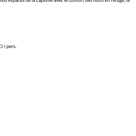
AD
/ pers.