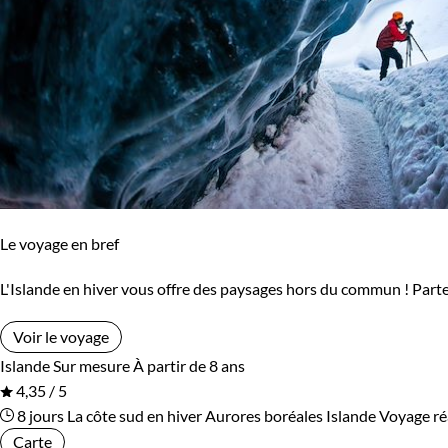
Le voyage en bref
L'Islande en hiver vous offre des paysages hors du commun ! Partez
Voir le voyage
Islande
Sur mesure
À partir de 8 ans
4,35 / 5
8 jours
La côte sud en hiver
Aurores boréales Islande
Voyage réa
Carte