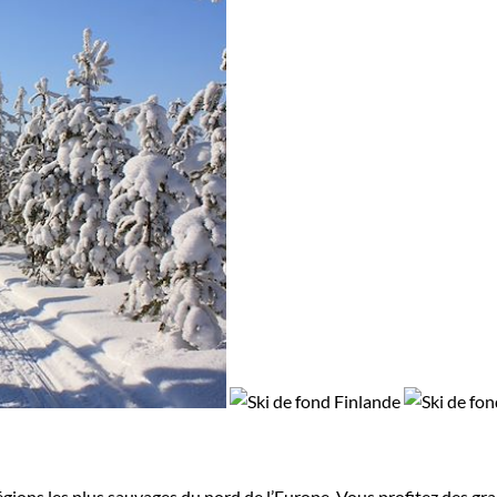
gions les plus sauvages du nord de l’Europe. Vous profitez des gran