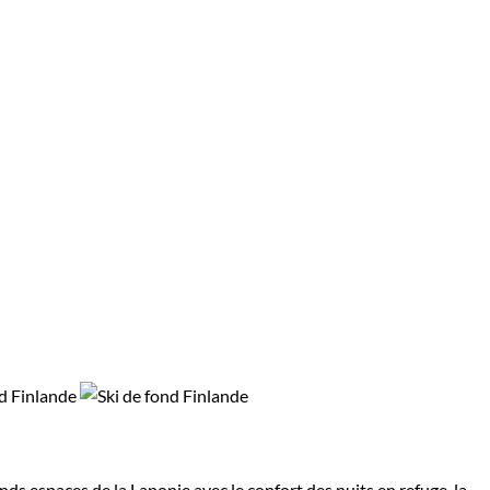
ds espaces de la Laponie avec le confort des nuits en refuge, la