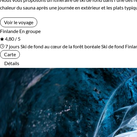
chaleur du sauna après une journée en extérieur et les plats typiqu
Voir le voyage
Finlande
En groupe
4,80 / 5
7 jours
Ski de fond au cœur de la forêt boréale
Ski de fond Finl
Carte
Détails