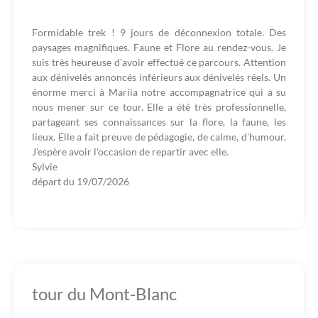
Formidable trek ! 9 jours de déconnexion totale. Des
paysages magnifiques. Faune et Flore au rendez-vous. Je
suis très heureuse d'avoir effectué ce parcours. Attention
aux dénivelés annoncés inférieurs aux dénivelés réels. Un
énorme merci à Mariia notre accompagnatrice qui a su
nous mener sur ce tour. Elle a été très professionnelle,
partageant ses connaissances sur la flore, la faune, les
lieux. Elle a fait preuve de pédagogie, de calme, d'humour.
J'espère avoir l'occasion de repartir avec elle.
Sylvie
départ du
19/07/2026
tour du Mont-Blanc