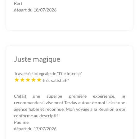
Bert
départ du
18/07/2026
Juste magique
Traversée intégrale de "l'île intense"
très satisfait
*
C'était une superbe première expérience, je
recommanderai vivement Terdav autour de moi ! c'est une
agence fiable et reconnue. Mon voyage à la Réunion a été
conforme au descriptif.
Pauline
départ du
17/07/2026