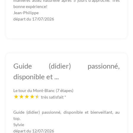
manières assez naturelle après 5 jours d'approche. Très
bonne expérience!
Jean-Philippe
départ du
17/07/2026
Guide (didier) passionné,
disponible et ...
Le tour du Mont-Blanc (7 étapes)
très satisfait
*
Guide (didier) passionné, disponible et bienveillant, au
top.
Sylvie
départ du
12/07/2026