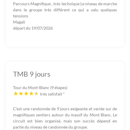
Parcours Magnifique , très technique Le niveau de marche
dans le groupe très différent ce qui a valu quelques
tensions
Magali
départ du
19/07/2026
TMB 9 jours
Tour du Mont-Blanc (9 étapes)
très satisfait
*
C’est une randonnée de 9 jours exigeante et variée sur de
magnifiques sentiers autour du massif du Mont Blanc. Le
circuit est bien organisé, mais son succès dépend en
partie du niveau de randonnée du groupe.