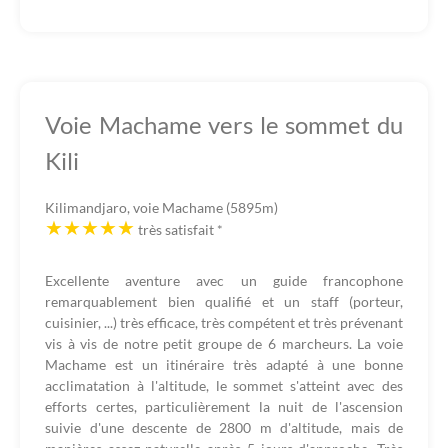
Voie Machame vers le sommet du
Kili
Kilimandjaro, voie Machame (5895m)
très satisfait
*
Excellente aventure avec un guide francophone
remarquablement bien qualifié et un staff (porteur,
cuisinier, ...) très efficace, très compétent et très prévenant
vis à vis de notre petit groupe de 6 marcheurs. La voie
Machame est un itinéraire très adapté à une bonne
acclimatation à l'altitude, le sommet s'atteint avec des
efforts certes, particulièrement la nuit de l'ascension
suivie d'une descente de 2800 m d'altitude, mais de