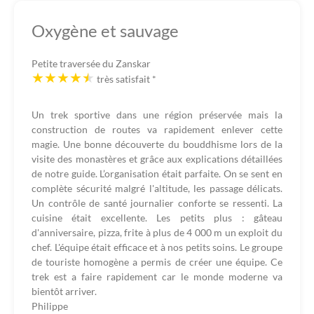
Oxygène et sauvage
Petite traversée du Zanskar
très satisfait
*
Un trek sportive dans une région préservée mais la
construction de routes va rapidement enlever cette
magie. Une bonne découverte du bouddhisme lors de la
visite des monastères et grâce aux explications détaillées
de notre guide. L’organisation était parfaite. On se sent en
complète sécurité malgré l'altitude, les passage délicats.
Un contrôle de santé journalier conforte se ressenti. La
cuisine était excellente. Les petits plus : gâteau
d'anniversaire, pizza, frite à plus de 4 000 m un exploit du
chef. L'équipe était efficace et à nos petits soins. Le groupe
de touriste homogène a permis de créer une équipe. Ce
trek est a faire rapidement car le monde moderne va
bientôt arriver.
Philippe