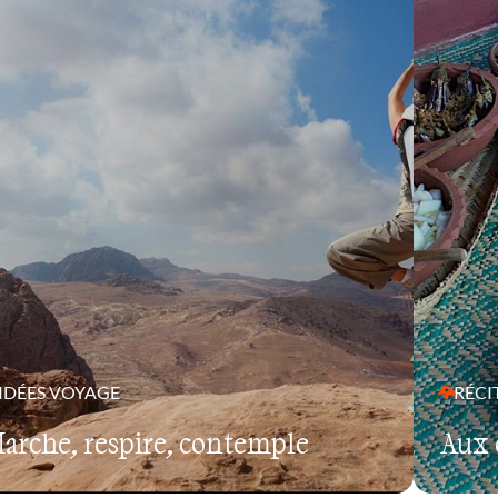
IDÉES VOYAGE
RÉCI
arche, respire, contemple
Aux 