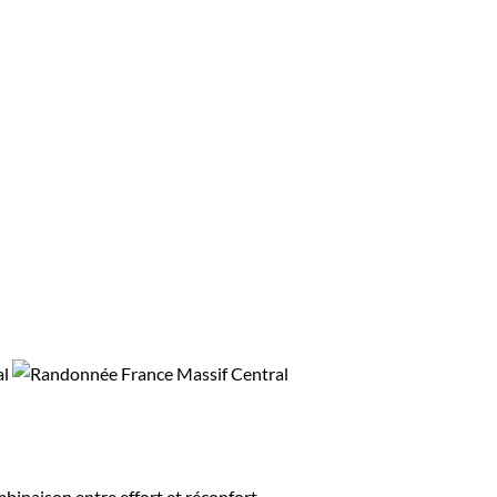
binaison entre effort et réconfort.