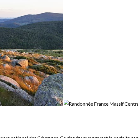
parc national des Cévennes. Ce circuit vous promet la parfaite com