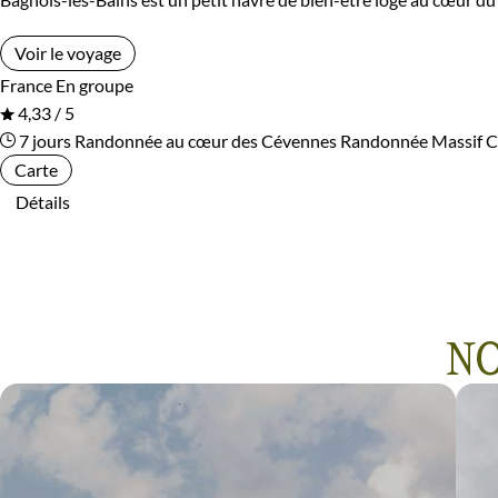
Voir le voyage
France
En groupe
4,33 / 5
7 jours
Randonnée au cœur des Cévennes
Randonnée Massif C
Carte
Détails
NO