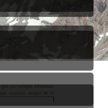
 que les voyages d'aventure
t une occasion unique de se