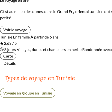
Le voyage en bref
C’est au milieu des dunes, dans le Grand Erg oriental tunisien qu’
petits!
Voir le voyage
Tunisie
En famille
À partir de 6 ans
2,63 / 5
8 jours
Villages, dunes et chameliers en herbe
Randonnée avec 
Carte
Détails
Types de voyage en Tunisie
Voyage en groupe en Tunisie