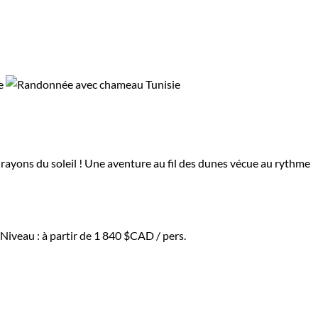
 rayons du soleil ! Une aventure au fil des dunes vécue au rythme
Niveau :
à partir de
1 840 $CAD
/ pers.