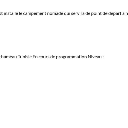
est installé le campement nomade qui servira de point de départ à 
chameau Tunisie
En cours de programmation
Niveau :