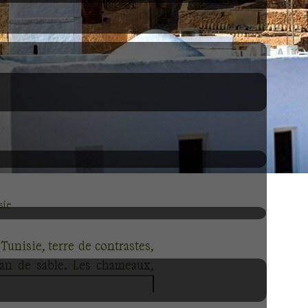
sie
unisie, terre de contrastes,
éan de sable. Les chameaux,