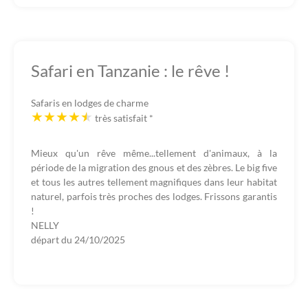
Safari en Tanzanie : le rêve !
Safaris en lodges de charme
très satisfait
*
Mieux qu'un rêve même...tellement d'animaux, à la
période de la migration des gnous et des zèbres. Le big five
et tous les autres tellement magnifiques dans leur habitat
naturel, parfois très proches des lodges. Frissons garantis
!
NELLY
départ du
24/10/2025