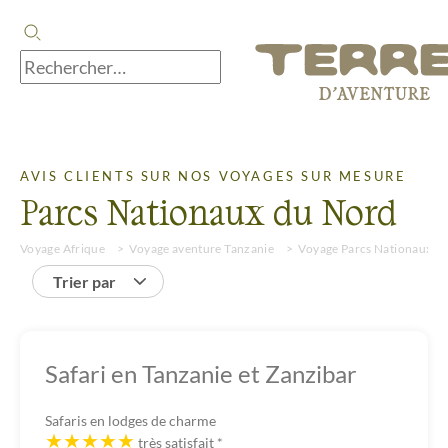
AVIS CLIENTS SUR NOS VOYAGES SUR MESURE
Parcs Nationaux du Nord
Voyage Afrique
Voyage aventure Tanzanie
Voyage Parcs Nationaux d
Trier par
Safari en Tanzanie et Zanzibar
Safaris en lodges de charme
très satisfait
*