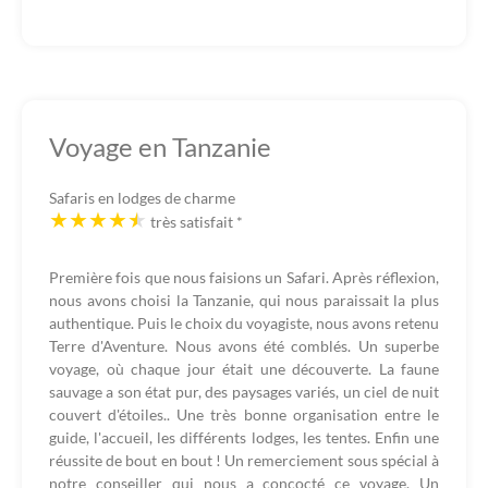
Voyage en Tanzanie
Safaris en lodges de charme
très satisfait
*
Première fois que nous faisions un Safari. Après réflexion,
nous avons choisi la Tanzanie, qui nous paraissait la plus
authentique. Puis le choix du voyagiste, nous avons retenu
Terre d'Aventure. Nous avons été comblés. Un superbe
voyage, où chaque jour était une découverte. La faune
sauvage a son état pur, des paysages variés, un ciel de nuit
couvert d'étoiles.. Une très bonne organisation entre le
guide, l'accueil, les différents lodges, les tentes. Enfin une
réussite de bout en bout ! Un remerciement sous spécial à
notre conseiller qui nous a concocté ce voyage. Un