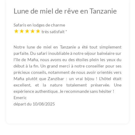
Lune de miel de rêve en Tanzanie
Safaris en lodges de charme
très satisfait
*
Notre lune de miel en Tanzanie a été tout simplement
parfaite. Du safari inoubliable à notre séjour balnéaire sur
l’île de Mafia, nous avons eu des étoiles plein les yeux du
début à la fin. Un grand merci à notre conseiller pour ses
précieux conseils, notamment de nous avoir orientés vers
Mafia plutôt que Zanzibar : un vrai bijou ! L’hôtel était
excellent, et la nature totalement préservée. Une
expérience authentique. Je recommande sans hésiter !
Emeric
départ du
10/08/2025