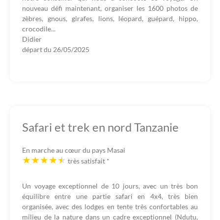
nouveau défi maintenant, organiser les 1600 photos de
zèbres, gnous, girafes, lions, léopard, guépard, hippo,
crocodile...
Didier
départ du
26/05/2025
Safari et trek en nord Tanzanie
En marche au cœur du pays Masai
très satisfait
*
Un voyage exceptionnel de 10 jours, avec un très bon
équilibre entre une partie safari en 4x4, très bien
organisée, avec des lodges en tente très confortables au
milieu de la nature dans un cadre exceptionnel (Ndutu,