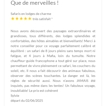
Que de merveilles !
Safaris en lodges de charme
très satisfait
*
Nous avons découvert des paysages extraordinaires et
grandioses, tous différents, des lodges splendides et
confortables, des hôtes aimables et bienveillants! Merci à
notre conseiller pour ce voyage parfaitement calibré et
équilibré : un safari de 8 jours pleins sans temps mort ni
fatigue, et 4 jours à Mafia, loin du tumulte. Notre
chauffeur-guide francophone a tout géré sur place, nous
permettant de vivre pleinement ce safari, les couchers du
soleil, etc. Il nous a fait découvrir des animaux fabuleux,
observer des scènes touchantes. Le danger est là, les
règles de sécurité aussi. Nous n'avons JAMAIS été
inquiets, pas même dans les tentes! Un fabuleux voyage,
inoubliable! Le prix est cohérent
Sylvie
départ du
02/06/2025