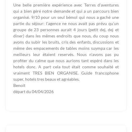
Une belle première expérience avec Terres d'aventures
qui a bien géré notre demande et qui a un parcours bien
organisé. 9/10 pour un seul bémol qui nous a gaché une
partie du séjour: l'agence ne nous avait pas prévu qu'un
groupe de 23 personnes aurait 4 jours (petit dej, dej et
diner) dans les mêmes endroits que nous, du coup nous
avons du subir les bruits, cris des enfants, discussions et
même des empacements de tables moins suympa car les
meilleurs leur étaient reservés. Nous n'avons pas pu
profiter du calme que nous aurions tant espéré dans les
hotels donc. A part cela tout était comme souhaité et
vraiment TRES BIEN ORGANISE. Guide francophone
super, hotels tres beaux et agréables.
Benoit
départ du
04/04/2026