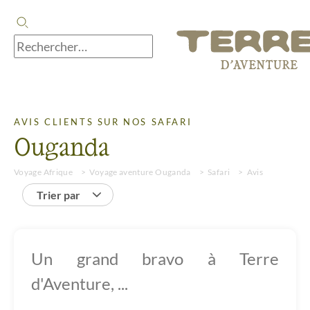
AVIS CLIENTS SUR NOS SAFARI
Ouganda
Voyage Afrique
Voyage aventure Ouganda
Safari
Avis
Trier par
Un grand bravo à Terre
d'Aventure, ...