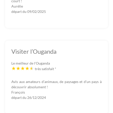
court !
Aurélie
départ du
09/02/2025
Visiter l’Ouganda
Le meilleur de l'Ouganda
très satisfait
*
Avis aux amateurs d’animaux, de paysages et d’un pays à
découvrir absolument !
François
départ du
26/12/2024