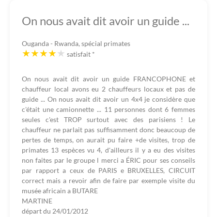
On nous avait dit avoir un guide ...
Ouganda - Rwanda, spécial primates
satisfait
*
On nous avait dit avoir un guide FRANCOPHONE et
chauffeur local avons eu 2 chauffeurs locaux et pas de
guide ... On nous avait dit avoir un 4x4 je considère que
c'était une camionnette ... 11 personnes dont 6 femmes
seules c'est TROP surtout avec des parisiens ! Le
chauffeur ne parlait pas suffisamment donc beaucoup de
pertes de temps, on aurait pu faire +de visites, trop de
primates 13 espèces vu 4, d'ailleurs il y a eu des visites
non faites par le groupe l merci a ÉRIC pour ses conseils
par rapport a ceux de PARIS e BRUXELLES, CIRCUIT
correct mais a revoir afin de faire par exemple visite du
musée africain a BUTARE
MARTINE
départ du
24/01/2012