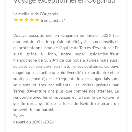
Le meilleur de l'Ouganda
très satisfait
*
Voyage exceptionnel en Ouganda en janvier 2026 (au
moment de l’élection présidentielle) grâce aux conseils et
au professionnalisme de l’équipe de Terres d’Aventure ! Et
aussi grâce à John, notre super guide/chauffeur
francophone de Sun Africa qui nous a guidés mais aussi
éclairés sur son pays, son histoire, ses coutumes. Ce pays
magnifique accueille une biodiversité extraordinaire et ne
subit pas (encore) de surfréquentation. Les ougandais sont
souriants et très accueillants. Les visites prévues par
Terres d’Aventure ont plus que comblé nos attentes. La
rencontre avec les chimpanzés et la famille de Katwe le
gorille dos argenté de la forêt de Bwindi resteront un
souvenir incomparable !
Sylvie
départ du
10/01/2026