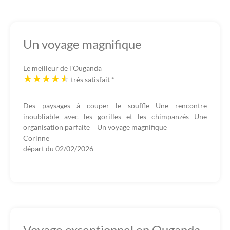
Un voyage magnifique
Le meilleur de l'Ouganda
très satisfait
*
Des paysages à couper le souffle Une rencontre
inoubliable avec les gorilles et les chimpanzés Une
organisation parfaite = Un voyage magnifique
Corinne
départ du
02/02/2026
Voyage exceptionnel en Ouganda