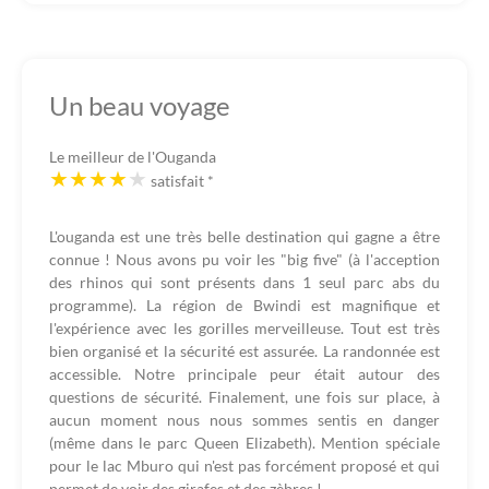
Un beau voyage
Le meilleur de l'Ouganda
satisfait
*
L'ouganda est une très belle destination qui gagne a être
connue ! Nous avons pu voir les "big five" (à l'acception
des rhinos qui sont présents dans 1 seul parc abs du
programme). La région de Bwindi est magnifique et
l'expérience avec les gorilles merveilleuse. Tout est très
bien organisé et la sécurité est assurée. La randonnée est
accessible. Notre principale peur était autour des
questions de sécurité. Finalement, une fois sur place, à
aucun moment nous nous sommes sentis en danger
(même dans le parc Queen Elizabeth). Mention spéciale
pour le lac Mburo qui n'est pas forcément proposé et qui
permet de voir des girafes et des zèbres !