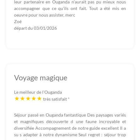
leur partenaire en Ouganda n'aurait pas pu mieux nous
accompagner que ce qu'ils ont fait. Tout a été mis en
oeuvre pour nous assister, merc
Zoé
départ du
03/01/2026
Voyage magique
Le meilleur de l'Ouganda
très satisfait
*
Séjour passé en Ouganda fantastique Des paysages variés
et magnifiques découverte d une faune incroyable et
diversifiée Accompagnement de notre guide excellent Il a
su s adapter à notre dynamisme Seul regret : séjour trop