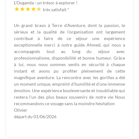
L'Ouganda : un trésor à explorer !
très satisfait
*
Un grand bravo à Terre d'Aventure, dont la passion, le
sérieux et la qualité de l'organisation ont largement
contribué à faire de ce séjour une expérience
exceptionnelle merci à notre guide Ahmed, qui nous a
accompagnés tout au long du séjour avec
professionnalisme, disponibilité et bonne humeur. Grâce
à lui, nous nous sommes sentis en sécurité à chaque
instant et avons pu profiter pleinement de cette
magnifique aventure. La rencontre avec les gorilles a été
un moment unique, empreint d'humilité et d'une immense
émotion. Une expérience bouleversante et inoubliable qui
restera l'un des plus beaux souvenirs de notre vie Nous
recommandons ce voyage sans la moindre hésitation
Olivier
départ du
01/06/2026