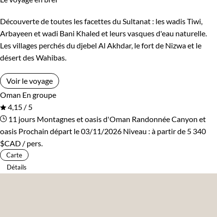
Découverte de toutes les facettes du Sultanat : les wadis Tiwi,
Arbayeen et wadi Bani Khaled et leurs vasques d'eau naturelle.
Les villages perchés du djebel Al Akhdar, le fort de Nizwa et le
désert des Wahibas.
Voir le voyage
Oman
En groupe
4,15 / 5
11 jours
Montagnes et oasis d'Oman
Randonnée Canyon et
oasis
Prochain départ le 03/11/2026
Niveau :
à partir de
5 340
$CAD
/ pers.
Carte
Détails