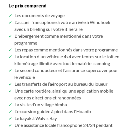
Le prix comprend
Les documents de voyage
L'accueil francophone à votre arrivée à Windhoek
avec un briefing sur votre itinéraire
L'hébergement comme mentionné dans votre
programme
Les repas comme mentionnés dans votre programme
La location d'un véhicule 4x4 avec tentes sur le toit en
kilométrage illimité avec tout le matériel camping
Le second conducteur et l'assurance supercover pour
le véhicule
Les transferts de l’aéroport au bureau du loueur
Une carte routière, ainsi qu'une application mobile
avec nos directions et randonnées
La visite d'un village himba
L'excursion guidée à pied dans l'Hoanib
Le kayak à Walvis Bay
Une assistance locale francophone 24/24 pendant