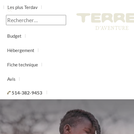
Les plus Terdav
Jour par jour
Budget
Hébergement
Fiche technique
Avis
514-382-9453