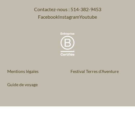
Contactez-nous : 514-382-9453
Facebook
Instagram
Youtube
Mentions légales
Festival Terres d'Aventure
Guide de voyage