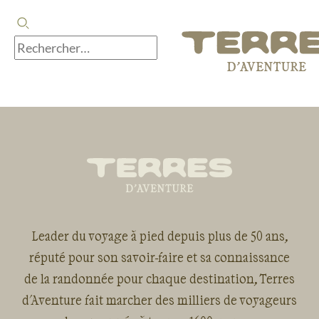
Leader du voyage à pied depuis plus de 50 ans,
réputé pour son savoir-faire et sa connaissance
de la randonnée pour chaque destination, Terres
d'Aventure fait marcher des milliers de voyageurs