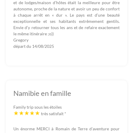
et de lodges/maison d’hôtes était la meilleure pour être
autonome, proche de la nature et avoir un peu de confort
à chaque arrêt en « dur ». Le pays est d’une beauté
exceptionnelle et ses habitants extrêmement gentils.
Envie d’y retourner tous les ans et de refaire exactement
le même itinéraire ;o))
Gregory
départ du
14/08/2025
Namibie en famille
Family trip sous les étoiles
très satisfait
*
Un énorme MERCI à Romain de Terre d'aventure pour