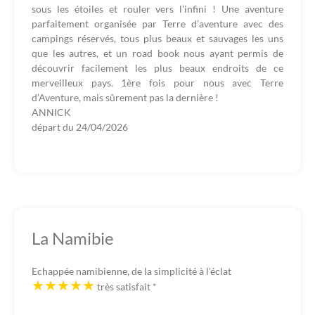
sous les étoiles et rouler vers l’infini ! Une aventure
parfaitement organisée par Terre d’aventure avec des
campings réservés, tous plus beaux et sauvages les uns
que les autres, et un road book nous ayant permis de
découvrir facilement les plus beaux endroits de ce
merveilleux pays. 1ère fois pour nous avec Terre
d’Aventure, mais sûrement pas la dernière !
ANNICK
départ du
24/04/2026
La Namibie
Echappée namibienne, de la simplicité à l'éclat
très satisfait
*