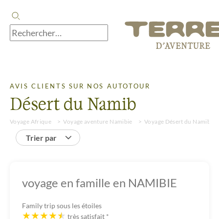
AVIS CLIENTS SUR NOS AUTOTOUR
Désert du Namib
Voyage Afrique
Voyage aventure Namibie
Voyage Désert du Namib
Trier par
voyage en famille en NAMIBIE
Family trip sous les étoiles
très satisfait
*