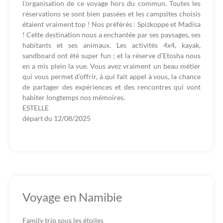
l'organisation de ce voyage hors du commun. Toutes les
réservations se sont bien passées et les campsites choisis
étaient vraiment top ! Nos préférés : Spizkoppe et Madisa
! Cette destination nous a enchantée par ses paysages, ses
habitants et ses animaux. Les activités 4x4, kayak,
sandboard ont été super fun ; et la réserve d'Etosha nous
en a mis plein la vue. Vous avez vraiment un beau métier
qui vous permet d'offrir, à qui fait appel à vous, la chance
de partager des expériences et des rencontres qui vont
habiter longtemps nos mémoires.
ESTELLE
départ du
12/08/2025
Voyage en Namibie
Family trip sous les étoiles