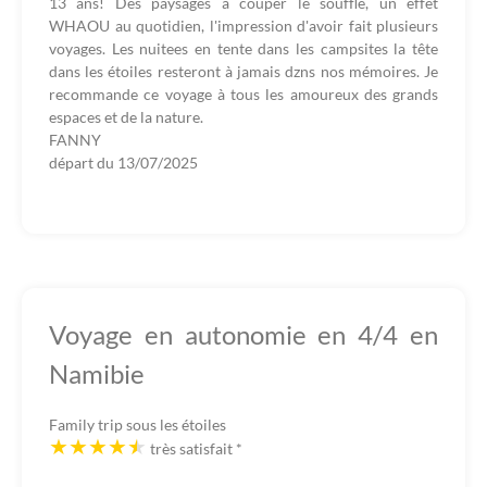
13 ans! Des paysages à couper le souffle, un effet
WHAOU au quotidien, l'impression d'avoir fait plusieurs
voyages. Les nuitees en tente dans les campsites la tête
dans les étoiles resteront à jamais dzns nos mémoires. Je
recommande ce voyage à tous les amoureux des grands
espaces et de la nature.
FANNY
départ du
13/07/2025
Voyage en autonomie en 4/4 en
Namibie
Family trip sous les étoiles
très satisfait
*