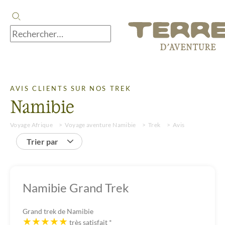
AVIS CLIENTS SUR NOS TREK
Namibie
Voyage Afrique
Voyage aventure Namibie
Trek
Avis
Trier par
Namibie Grand Trek
Grand trek de Namibie
très satisfait
*