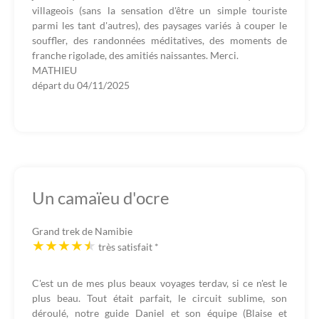
villageois (sans la sensation d'être un simple touriste
parmi les tant d'autres), des paysages variés à couper le
souffler, des randonnées méditatives, des moments de
franche rigolade, des amitiés naissantes. Merci.
MATHIEU
départ du
04/11/2025
Un camaïeu d'ocre
Grand trek de Namibie
très satisfait
*
C'est un de mes plus beaux voyages terdav, si ce n'est le
plus beau. Tout était parfait, le circuit sublime, son
déroulé, notre guide Daniel et son équipe (Blaise et