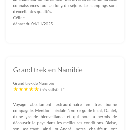
connaissances tout au long du séjour. Les campings sont
d'excellentes qualités.
Céline
départ du
04/11/2025
Grand trek en Namibie
Grand trek de Namibie
très satisfait
*
Voyage absolument extraordinaire en très bonne
compagnie. Mention spéciale à notre guide local, Daniel,
d’une grande bienveillance et qui nous a permis de
découvrir le pays dans les meilleures conditions. Blaise,
son assistant, ainsi qu’André, notre chauffeur, ont