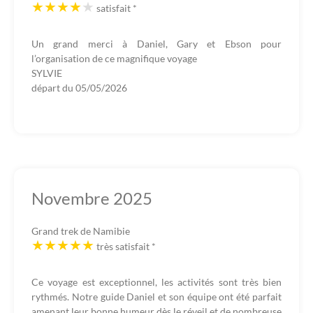
satisfait
*
Un grand merci à Daniel, Gary et Ebson pour
l’organisation de ce magnifique voyage
SYLVIE
départ du
05/05/2026
Novembre 2025
Grand trek de Namibie
très satisfait
*
Ce voyage est exceptionnel, les activités sont très bien
rythmés. Notre guide Daniel et son équipe ont été parfait
amenant leur bonne humeur dès le réveil et de nombreuse