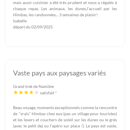
mais aussi cuisinier a été très prudent et nous a régalés à
chaque repas. Les animaux, les dunes,l'accueil par les
Himbas, les randonnées... 3 semaines de plaisir!
Isabelle
départ du
02/09/2025
Vaste pays aux paysages variés
Grand trek de Namibie
satisfait
*
Beau voyage, moments exceptionnels comme la rencontre
de "vrais" Himbas chez eux (pas un village pour touristes)
et les levers et couchers de soleil sur les dunes ou le grès
(avec le petit dej ou l’apéro sur place !). Le pays est vaste,