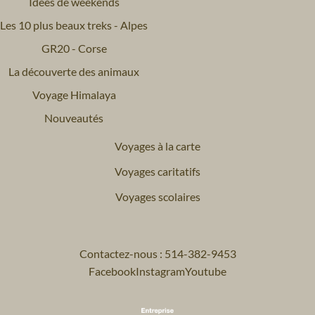
Idées de weekends
Les 10 plus beaux treks - Alpes
GR20 - Corse
La découverte des animaux
Voyage Himalaya
Nouveautés
Voyages à la carte
Voyages caritatifs
Voyages scolaires
Contactez-nous : 514-382-9453
Facebook
Instagram
Youtube