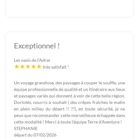
Exceptionnel !
Les oasis de l'Adrar
très satisfait
*
Un voyage grandiose, des paysages à couper le souffle, une
équipe professionnelle de qualité et un itinéraire aux lieux
et paysages variés qui donnent à voir de cette belle région.
Dorlotés, nourris à souhait ( des crêpes fraîches le matin
en plein milieu du désert !! ??), en toute sécurité, je ne
peux que recommander cette merveilleuse échappée dans
cette modalité ! Merci à toute l’équipe Terre d’Aventure !
STEPHANIE
départ du
07/02/2026