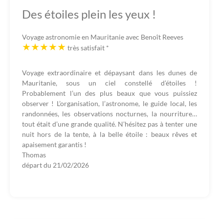
Des étoiles plein les yeux !
Voyage astronomie en Mauritanie avec Benoît Reeves
très satisfait
*
Voyage extraordinaire et dépaysant dans les dunes de
Mauritanie, sous un ciel constellé d’étoiles !
Probablement l’un des plus beaux que vous puissiez
observer ! L’organisation, l’astronome, le guide local, les
randonnées, les observations nocturnes, la nourriture…
tout était d’une grande qualité. N’hésitez pas à tenter une
nuit hors de la tente, à la belle étoile : beaux rêves et
apaisement garantis !
Thomas
départ du
21/02/2026