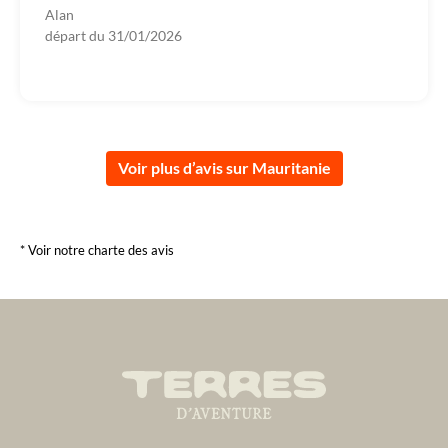
Alan
départ du
31/01/2026
Voir plus d’avis sur Mauritanie
* Voir notre charte des avis