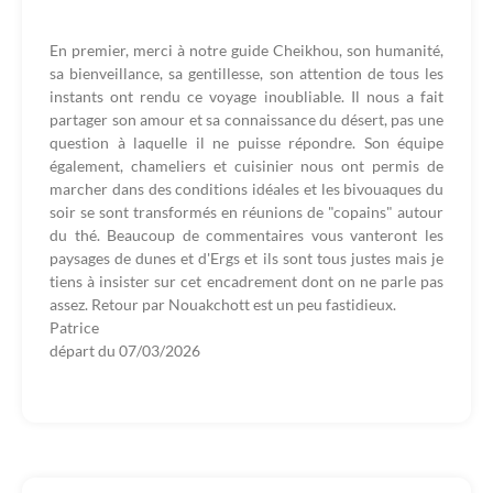
En premier, merci à notre guide Cheikhou, son humanité,
sa bienveillance, sa gentillesse, son attention de tous les
instants ont rendu ce voyage inoubliable. Il nous a fait
partager son amour et sa connaissance du désert, pas une
question à laquelle il ne puisse répondre. Son équipe
également, chameliers et cuisinier nous ont permis de
marcher dans des conditions idéales et les bivouaques du
soir se sont transformés en réunions de "copains" autour
du thé. Beaucoup de commentaires vous vanteront les
paysages de dunes et d'Ergs et ils sont tous justes mais je
tiens à insister sur cet encadrement dont on ne parle pas
assez. Retour par Nouakchott est un peu fastidieux.
Patrice
départ du
07/03/2026