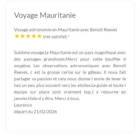
Voyage Mauritanie
Voyage astronomie en Mauritanie avec Benoît Reeves
très satisfait
*
Sublime voyage,la Mauritanie est un pays magnifique avec
des paysages grandioses.Merci pour cette bouffée d
oxygène. Les observations astronomiques avec Benoit
Reeves, c est la grosse cerise sur le gâteau. Il nous fait
partager sa passion et cela nous donne l envie de lever le
nez un peu plus souvent vers les etoiles.Le guide et toute l
équipe sur place sont vraiment top.J y retourne en
janvier.Hate d y être. Merci à tous.
Laurence
départ du
21/02/2026