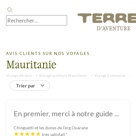
AVIS CLIENTS SUR NOS VOYAGES
Mauritanie
Voyage Afrique
Voyage aventure Mauritanie
Voyage 2 semaines
A
Trier par
En premier, merci à notre guide ...
Chinguetti et les dunes de l'erg Ouarane
très satisfait
*