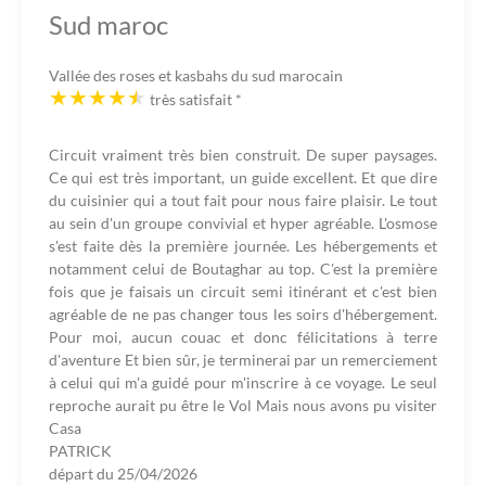
Sud maroc
Vallée des roses et kasbahs du sud marocain
très satisfait
*
Circuit vraiment très bien construit. De super paysages.
Ce qui est très important, un guide excellent. Et que dire
du cuisinier qui a tout fait pour nous faire plaisir. Le tout
au sein d'un groupe convivial et hyper agréable. L'osmose
s'est faite dès la première journée. Les hébergements et
notamment celui de Boutaghar au top. C'est la première
fois que je faisais un circuit semi itinérant et c'est bien
agréable de ne pas changer tous les soirs d'hébergement.
Pour moi, aucun couac et donc félicitations à terre
d'aventure Et bien sûr, je terminerai par un remerciement
à celui qui m'a guidé pour m'inscrire à ce voyage. Le seul
reproche aurait pu être le Vol Mais nous avons pu visiter
Casa
PATRICK
départ du
25/04/2026