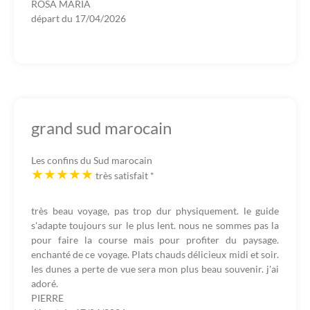
ROSA MARIA
départ du
17/04/2026
grand sud marocain
Les confins du Sud marocain
très satisfait
*
très beau voyage, pas trop dur physiquement. le guide
s'adapte toujours sur le plus lent. nous ne sommes pas la
pour faire la course mais pour profiter du paysage.
enchanté de ce voyage. Plats chauds délicieux midi et soir.
les dunes a perte de vue sera mon plus beau souvenir. j'ai
adoré.
PIERRE