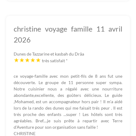
christine voyage famille 11 avril
2026
Dunes de Tazzarine et kasbah du Drâa
très satisfait
*
ce voyage-famille avec mon petit-fils de 8 ans fut une
découverte. Le groupe de 11 personne super sympa.
Notre cuisinier nous a régalé avec une nourriture
abondante,excellente, des goûters délicieux. Le guide
,Mohamed, est un accompagnateur hors pair ! Il m'a aidé
lors de la rando des dunes qui me faisait trés peur . Il est
trés proche des enfants ...super ! Les hôtels sont très
agréables. Bref....je suis prête à repartir avec Terre
d'Aventure pour son organisation sans faille !
CHRISTINE