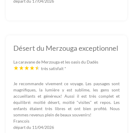
départ du
17/04/2026
Désert du Merzouga exceptionnel
La caravane de Merzouga et les oasis du Dadès
très satisfait
*
Je recommande vivement ce voyage. Les paysages sont
magnifiques, la lumière y est sublime, les gens sont
accueillants et généreux! Aussi il est très complet et
équilibré: moitié désert, moitié "visites" et repos. Les
enfants étaient très libres et ont bien profité. Nous
sommes revenus plein de beaux souvenirs!
Francois
départ du
11/04/2026