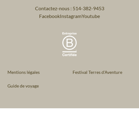
Contactez-nous : 514-382-9453
Facebook
Instagram
Youtube
Mentions légales
Festival Terres d'Aventure
Guide de voyage