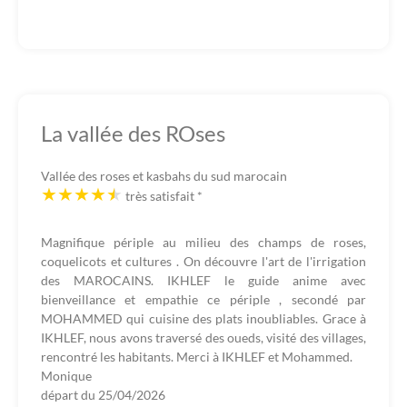
La vallée des ROses
Vallée des roses et kasbahs du sud marocain
très satisfait
*
Magnifique périple au milieu des champs de roses,
coquelicots et cultures . On découvre l'art de l'irrigation
des MAROCAINS. IKHLEF le guide anime avec
bienveillance et empathie ce périple , secondé par
MOHAMMED qui cuisine des plats inoubliables. Grace à
IKHLEF, nous avons traversé des oueds, visité des villages,
rencontré les habitants. Merci à IKHLEF et Mohammed.
Monique
départ du
25/04/2026