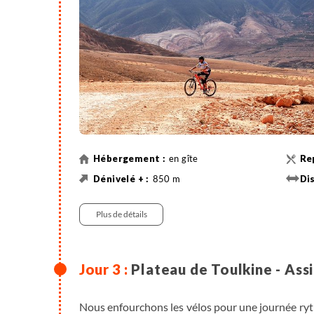
en gîte
850 m
Véhicule , entre 0h30 et 0h45
Plus de détails
Plateau de Toulkine - Ass
Nous enfourchons les vélos pour une journée ryt