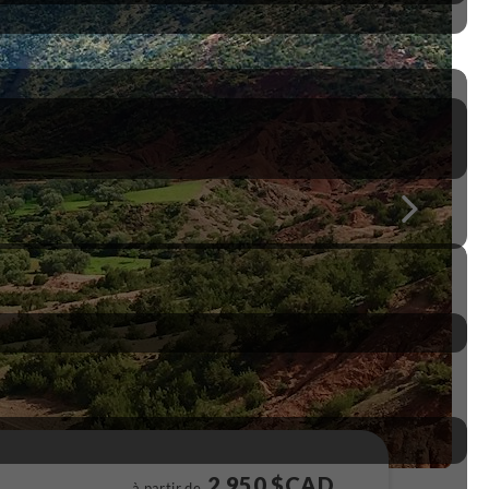
2 950 $CAD
à partir de