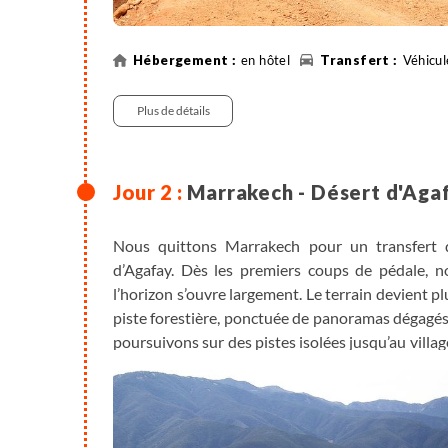
en hôtel
Véhicul
Plus de détails
Marrakech - Désert d'Agaf
Nous quittons Marrakech pour un transfert d
d’Agafay. Dès les premiers coups de pédale, 
l’horizon s’ouvre largement. Le terrain devient 
piste forestière, ponctuée de panoramas dégagés 
poursuivons sur des pistes isolées jusqu’au villag
de la vie montagnarde.