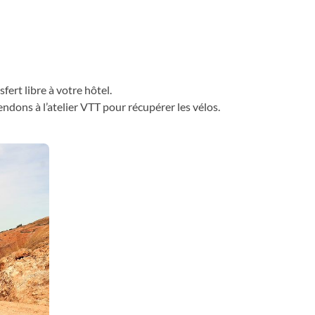
fert libre à votre hôtel.
ndons à l’atelier VTT pour récupérer les vélos.