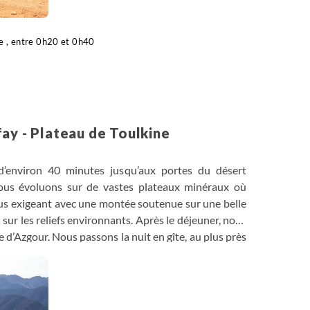
e , entre 0h20 et 0h40
ay - Plateau de Toulkine
’environ 40 minutes jusqu’aux portes du désert
nous évoluons sur de vastes plateaux minéraux où
plus exigeant avec une montée soutenue sur une belle
sur les reliefs environnants. Après le déjeuner, nous
e d’Azgour. Nous passons la nuit en gîte, au plus près