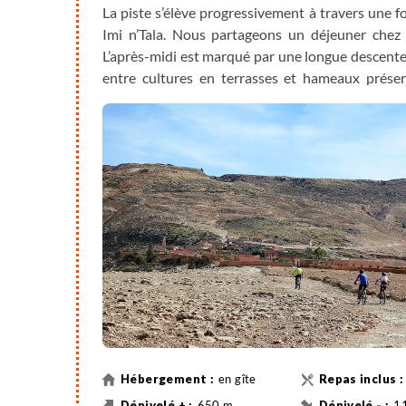
La piste s’élève progressivement à travers une fo
Imi n’Tala. Nous partageons un déjeuner chez 
L’après-midi est marqué par une longue descente 
entre cultures en terrasses et hameaux préser
rejoignons Tifarouine pour la nuit.
en gîte
650 m
1