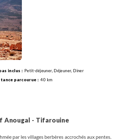
Petit-déjeuner, Déjeuner, Diner
40 km
VTT
if Anougal - Tifarouine
hmée par les villages berbères accrochés aux pentes.