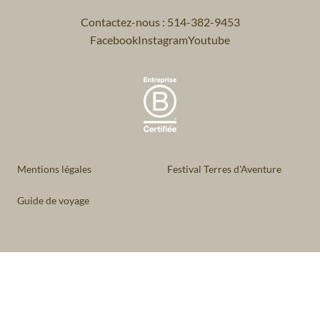
Contactez-nous : 514-382-9453
Facebook
Instagram
Youtube
Mentions légales
Festival Terres d'Aventure
Guide de voyage