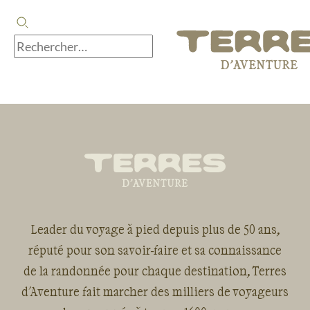
Leader du voyage à pied depuis plus de 50 ans,
réputé pour son savoir-faire et sa connaissance
de la randonnée pour chaque destination, Terres
d'Aventure fait marcher des milliers de voyageurs