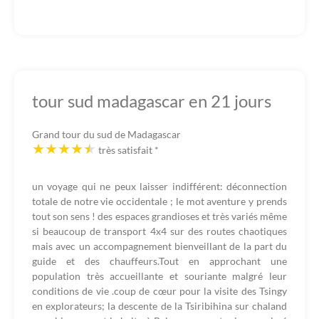
tour sud madagascar en 21 jours
Grand tour du sud de Madagascar
très satisfait
*
un voyage qui ne peux laisser indifférent: déconnection
totale de notre vie occidentale ; le mot aventure y prends
tout son sens ! des espaces grandioses et très variés même
si beaucoup de transport 4x4 sur des routes chaotiques
mais avec un accompagnement bienveillant de la part du
guide et des chauffeurs.Tout en approchant une
population très accueillante et souriante malgré leur
conditions de vie .coup de cœur pour la visite des Tsingy
en explorateurs; la descente de la Tsiribihina sur chaland