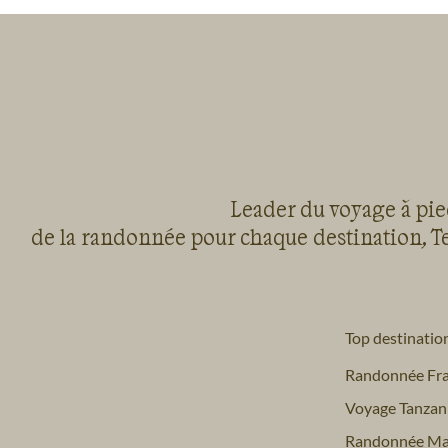
Leader du voyage à pied
de la randonnée pour chaque destination, Te
Top destinatio
Randonnée Fr
Voyage Tanzan
Randonnée Ma