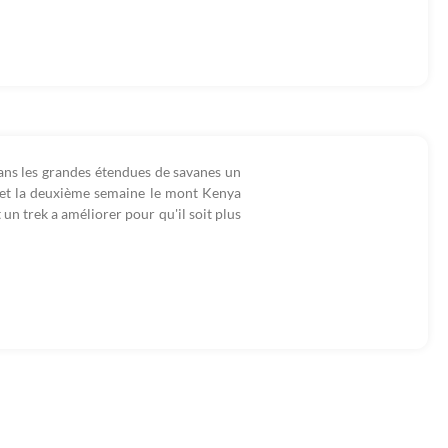
dans les grandes étendues de savanes un
 et la deuxième semaine le mont Kenya
un trek a améliorer pour qu'il soit plus