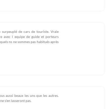
 surpeuplé de cars de touriste. Vraie
e avec l equipe de guide et porteurs
uxquels ns ne sommes pas habitués après
ous aussi beaux les uns que les autres.
ne s'en lasseront pas.