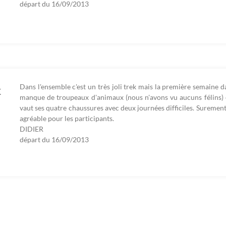
départ du
16/09/2013
Dans l'ensemble c'est un très joli trek mais la première semaine 
k
manque de troupeaux d'animaux (nous n'avons vu aucuns félins)
vaut ses quatre chaussures avec deux journées difficiles. Surement 
agréable pour les participants.
DIDIER
départ du
16/09/2013