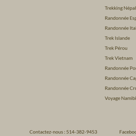
Trekking Népal
Randonnée Es
Randonnée Ital
Trek Islande
Trek Pérou
Trek Vietnam
Randonnée Por
Randonnée Ca
Randonnée Cro
Voyage Namib
Contactez-nous : 514-382-9453
Facebo