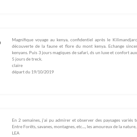
Magnifique voyage au kenya, confidentiel après le Kilimandjaro
o
découverte de la faune et flore du mont kenya. Echange sincer
kenyans. Puis 3 jours magiques de safari, ds un luxe et confort a
5 jours de treck.
claire
départ du
19/10/2019
En 2 semaines, j'ai pu admirer et observer des paysages variés t
Entre Forêts, savanes, montagnes, etc..., les amoureux de la nature, 
LEA