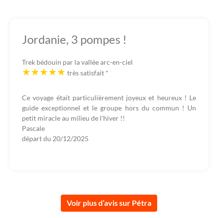
Jordanie, 3 pompes !
Trek bédouin par la vallée arc-en-ciel
très satisfait
*
Ce voyage était particulièrement joyeux et heureux ! Le
guide exceptionnel et le groupe hors du commun ! Un
petit miracle au milieu de l'hiver !!
Pascale
départ du
20/12/2025
Voir plus d’avis sur Pétra