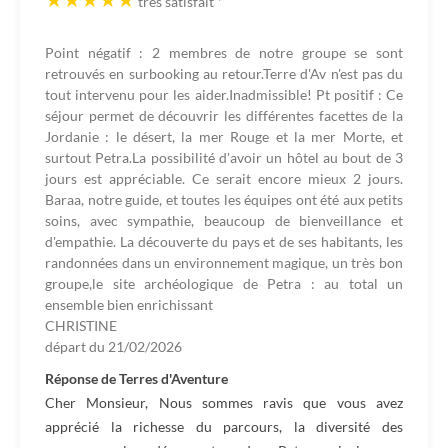
très satisfait
*
Point négatif : 2 membres de notre groupe se sont
retrouvés en surbooking au retour.Terre d'Av n'est pas du
tout intervenu pour les aider.Inadmissible! Pt positif : Ce
séjour permet de découvrir les différentes facettes de la
Jordanie : le désert, la mer Rouge et la mer Morte, et
surtout Petra.La possibilité d'avoir un hôtel au bout de 3
jours est appréciable. Ce serait encore mieux 2 jours.
Baraa, notre guide, et toutes les équipes ont été aux petits
soins, avec sympathie, beaucoup de bienveillance et
d'empathie. La découverte du pays et de ses habitants, les
randonnées dans un environnement magique, un très bon
groupe,le site archéologique de Petra : au total un
ensemble bien enrichissant
CHRISTINE
départ du
21/02/2026
Réponse de Terres d'Aventure
Cher Monsieur, Nous sommes ravis que vous avez
apprécié la richesse du parcours, la diversité des