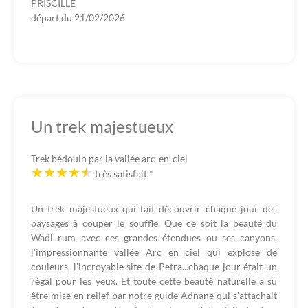
PRISCILLE
départ du
21/02/2026
Un trek majestueux
Trek bédouin par la vallée arc-en-ciel
très satisfait
*
Un trek majestueux qui fait découvrir chaque jour des
paysages à couper le souffle. Que ce soit la beauté du
Wadi rum avec ces grandes étendues ou ses canyons,
l'impressionnante vallée Arc en ciel qui explose de
couleurs, l'incroyable site de Petra...chaque jour était un
régal pour les yeux. Et toute cette beauté naturelle a su
être mise en relief par notre guide Adnane qui s'attachait