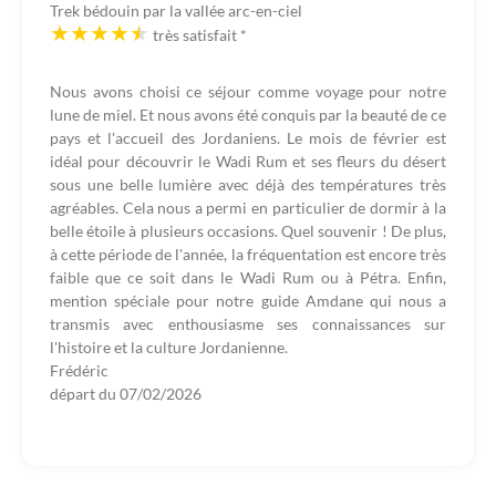
Trek bédouin par la vallée arc-en-ciel
très satisfait
*
Nous avons choisi ce séjour comme voyage pour notre
lune de miel. Et nous avons été conquis par la beauté de ce
pays et l'accueil des Jordaniens. Le mois de février est
idéal pour découvrir le Wadi Rum et ses fleurs du désert
sous une belle lumière avec déjà des températures très
agréables. Cela nous a permi en particulier de dormir à la
belle étoile à plusieurs occasions. Quel souvenir ! De plus,
à cette période de l'année, la fréquentation est encore très
faible que ce soit dans le Wadi Rum ou à Pétra. Enfin,
mention spéciale pour notre guide Amdane qui nous a
transmis avec enthousiasme ses connaissances sur
l'histoire et la culture Jordanienne.
Frédéric
départ du
07/02/2026