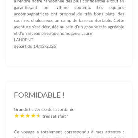
à rendre notre randonnée des plus confidentielle tout en
garantissant un rythme soutenu. Les équipes
accompagnatrices ont proposé de très bons plats, des
sourires chaleureux, un camp de base confortable. Cette
aventure s'est déroulée au sein d'un groupe très agréable
et d'un niveau physique homogène. Laure
LAURENT
départ du
14/02/2026
FORMIDABLE !
Grande traversée de la Jordanie
très satisfait
*
Ce voyage a totalement correspondu à mes attentes :