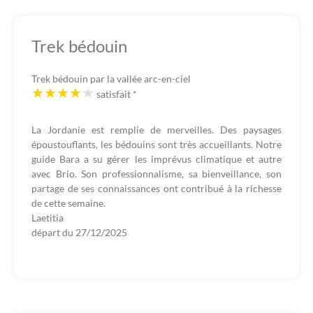
Trek bédouin
Trek bédouin par la vallée arc-en-ciel
satisfait
*
La Jordanie est remplie de merveilles. Des paysages
époustouflants, les bédouins sont très accueillants. Notre
guide Bara a su gérer les imprévus climatique et autre
avec Brio. Son professionnalisme, sa bienveillance, son
partage de ses connaissances ont contribué à la richesse
de cette semaine.
Laetitia
départ du
27/12/2025