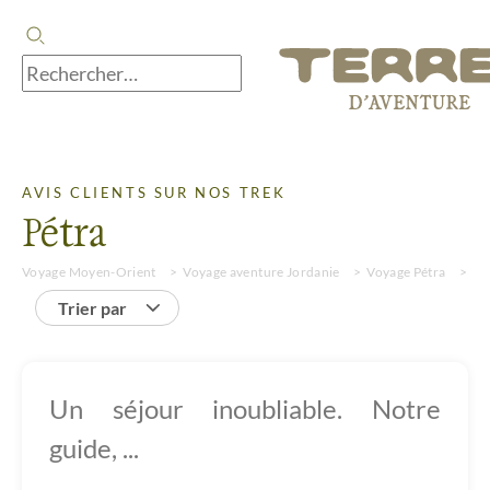
AVIS CLIENTS SUR NOS TREK
Pétra
Voyage Moyen-Orient
Voyage aventure Jordanie
Voyage Pétra
Tr
Trier par
Un séjour inoubliable. Notre
guide, ...