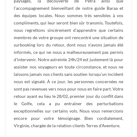
paysages, la découverte de Petra ainsi que
l’accompagnement bienveillant de notre guide Baraa et
des équipes locales. Nous sommes très sensibles à vos
compliments, qui leur seront bien sûr transmis. Toutefois,
nous regrettons sincèrement d’apprendre que certains
membres de votre groupe ont rencontré une situation de
surbooking lors du retour, dont nous n’avons jamais été
informés, ce qui ne nous a malheureusement pas permis
d’intervenir. Notre astreinte 24h/24 est justement là pour
assister nos voyageurs en toute circonstance, et nous ne
laissons jamais nos clients sans soutien lorsqu’un incident
nous est signalé. À ce jour, les personnes concernées ne
sont pas revenues vers nous pour nous en faire part. Votre
retour ayant eu lieu le 28/02, premier jour du conflit dans
le Golfe, cela a pu entraîner des perturbations
exceptionnelles sur certains vols. Nous vous remercions
encore pour votre témoignage. Bien cordialement,
Virginie, chargée de la relation clients Terres d'Aventure.