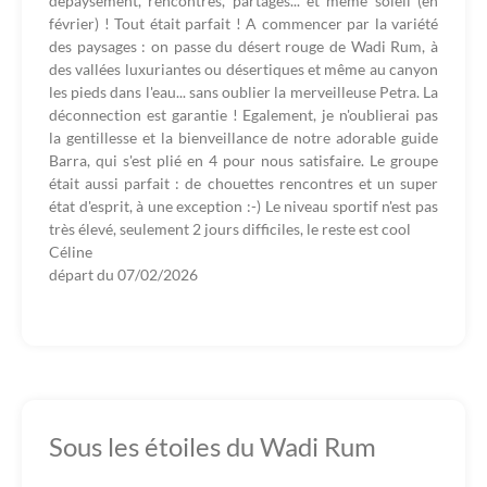
dépaysement, rencontres, partages... et même soleil (en
février) ! Tout était parfait ! A commencer par la variété
des paysages : on passe du désert rouge de Wadi Rum, à
des vallées luxuriantes ou désertiques et même au canyon
les pieds dans l'eau... sans oublier la merveilleuse Petra. La
déconnection est garantie ! Egalement, je n'oublierai pas
la gentillesse et la bienveillance de notre adorable guide
Barra, qui s'est plié en 4 pour nous satisfaire. Le groupe
était aussi parfait : de chouettes rencontres et un super
état d'esprit, à une exception :-) Le niveau sportif n'est pas
très élevé, seulement 2 jours difficiles, le reste est cool
Céline
départ du
07/02/2026
Sous les étoiles du Wadi Rum