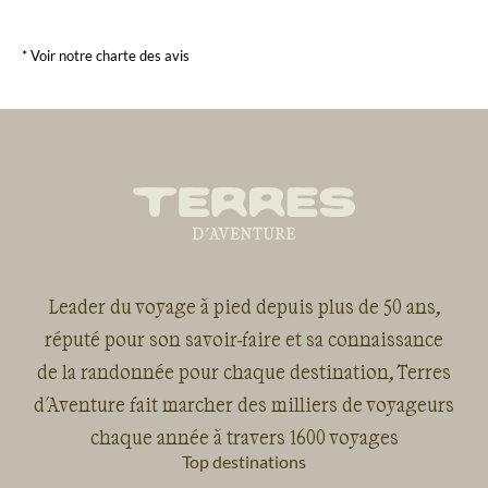
* Voir notre charte des avis
Leader du voyage à pied depuis plus de 50 ans,
réputé pour son savoir-faire et sa connaissance
de la randonnée pour chaque destination, Terres
d'Aventure fait marcher des milliers de voyageurs
chaque année à travers 1600 voyages
Top destinations