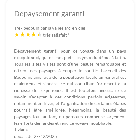
Dépaysement garanti
Trek bédouin par la vallée arc-en-ciel
très satisfait
*
Dépaysement garanti pour ce voyage dans un pays
exceptionnel, qui en met plein les yeux du début à la fin.
Tous les sites visités sont d’une beauté remarquable et
offrent des paysages à couper le souffle. L’accueil des
Bédouins ainsi que de la population locale en général est
chaleureux et sincère, ce qui contribue fortement à la
richesse de l’expérience. Il est toutefois nécessaire de
savoir s’adapter à des conditions parfois exigeantes,
notamment en hiver, et l’organisation de certaines étapes
pourrait être améliorée. Néanmoins, la beauté des
paysages tout au long du parcours compense largement
les efforts demandés et rend ce voyage inoubliable.
Tiziana
départ du
27/12/2025