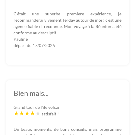
C'était une superbe première expérience, je
recommanderai vivement Terdav autour de moi ! c'est une
agence fiable et reconnue. Mon voyage à la Réunion a été
conforme au descriptif.
Pauline
départ du
17/07/2026
Bien mais...
Grand tour de l'île volcan
satisfait
*
De beaux moments, de bons conseils, mais programme