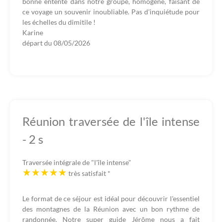
bonne entente dans notre groupe, homogène, faisant de
ce voyage un souvenir inoubliable. Pas d'inquiétude pour
les échelles du dimitile !
Karine
départ du
08/05/2026
Réunion traversée de l'île intense
- 2 s
Traversée intégrale de "l'île intense"
très satisfait
*
Le format de ce séjour est idéal pour découvrir l'essentiel
des montagnes de la Réunion avec un bon rythme de
randonnée. Notre super guide Jérôme nous a fait