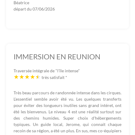
Béatrice
départ du
07/06/2026
IMMERSION EN REUNION
Traversée intégrale de "l'île intense"
très satisfait
*
Très beau parcours de randonnée intense dans les cirques.
L'essentiel semble avoir été vu. Les quelques transferts
pour éviter des longueurs inutiles sans grand intéret, ont
été les bienvenus. Le niveau 4 est une réalité surtout sur
des chemins humides. Super choix d'hébergements
typiques. Un guide local, Jerome, qui connait chaque
recoin de sa région, a été un plus. En sus, mes co-équipiers