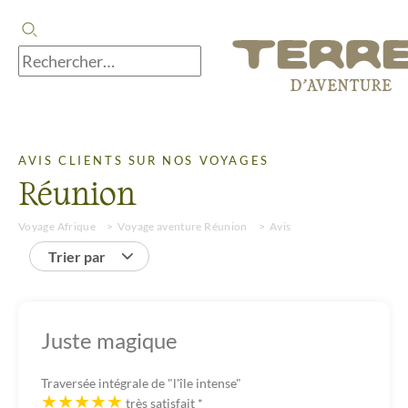
AVIS CLIENTS SUR NOS VOYAGES
Réunion
Voyage Afrique
Voyage aventure Réunion
Avis
Trier par
Juste magique
Traversée intégrale de "l'île intense"
très satisfait
*