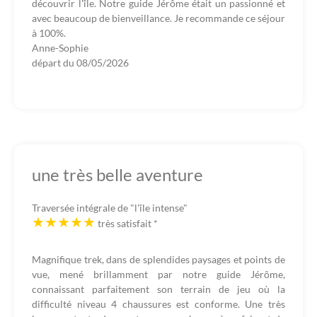
découvrir l'île. Notre guide Jérôme était un passionné et
avec beaucoup de bienveillance. Je recommande ce séjour
à 100%.
Anne-Sophie
départ du
08/05/2026
une très belle aventure
Traversée intégrale de "l'île intense"
très satisfait
*
Magnifique trek, dans de splendides paysages et points de
vue, mené brillamment par notre guide Jérôme,
connaissant parfaitement son terrain de jeu où la
difficulté niveau 4 chaussures est conforme. Une très