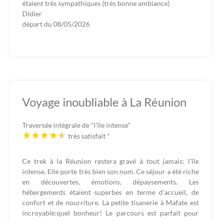
étaient très sympathiques (très bonne ambiance)
Didier
départ du
08/05/2026
Voyage inoubliable à La Réunion
Traversée intégrale de "l'île intense"
très satisfait
*
Ce trek à la Réunion restera gravé à tout jamais: l'île
intense. Elle porte très bien son nom. Ce séjour a été riche
en découvertes, émotions, dépaysements. Les
hébergements étaient superbes en terme d'accueil, de
confort et de nourriture. La petite tisanerie à Mafate est
incroyable:quel bonheur! Le parcours est parfait pour