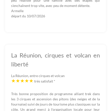
peu réaliste pour une famille avec des étapes qui
s'enchaînent trop vite, avec peu de moment détente.
Armelle
départ du
10/07/2026
La Réunion, cirques et volcan en
liberté
La Réunion, entre cirques et volcan
très satisfait
*
Très bonne proposition de programme alliant trek dans
les 3 cirques et ascension des pitons (des neiges et de la
fournaise) suivi de jours de tourisme plus classiques sur la
côte. Un grand merci à l'organisation locale pour leur