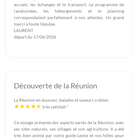
accueil, les échanges et le transport. Le programme de
randonnées, les hébergements et le planning
correspondaient parfaitement à nos attentes. Un grand
merci à toute l'équipe.
LAURENT
départ du
17/06/2026
Découverte de la Réunion
La Réunion en douceur, balades et saveurs créoles
très satisfait
*
Ce voyage présente des aspects variés de la Réunion, avec
ses sites naturels, ses villages et son agriculture. Il a été
très bien animé par notre guide Leslie et nos hôtes pour